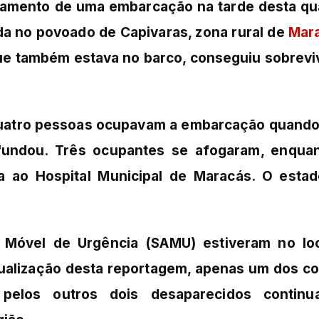
amento de uma embarcação na tarde desta qu
zada no povoado de Capivaras, zona rural de
Mar
que também estava no barco, conseguiu sobrevi
quatro pessoas ocupavam a embarcação quando
fundou. Três ocupantes se afogaram, enqua
a ao Hospital Municipal de Maracás. O esta
 Móvel de Urgência (SAMU) estiveram no lo
atualização desta reportagem, apenas um dos c
 pelos outros dois desaparecidos continu