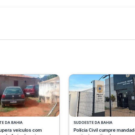
E DA BAHIA
SUDOESTE DA BAHIA
upera veículos com
Polícia Civil cumpre manda