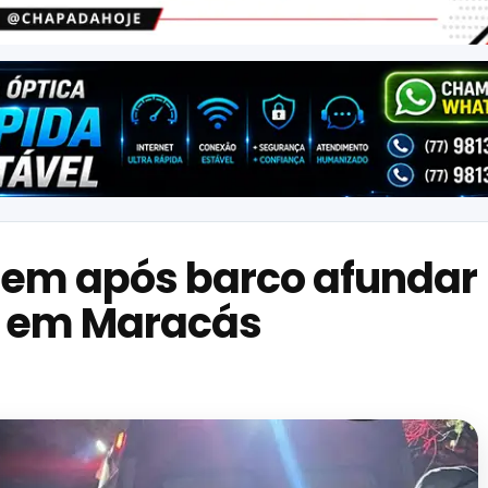
rem após barco afundar
, em Maracás