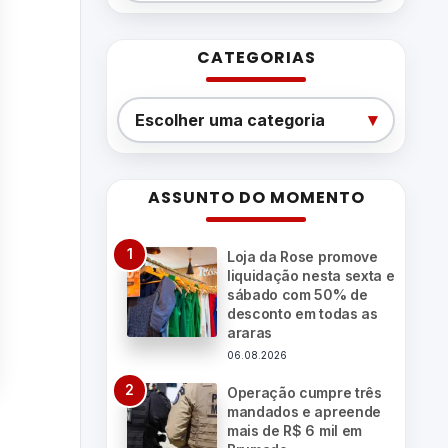
CATEGORIAS
Categorias
▾
Escolher uma categoria
ASSUNTO DO MOMENTO
Loja da Rose promove
liquidação nesta sexta e
sábado com 50% de
desconto em todas as
araras
06.08.2026
Operação cumpre três
mandados e apreende
mais de R$ 6 mil em