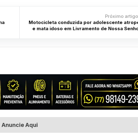
Próximo artig
na
Motocicleta conduzida por adolescente atrop
e mata idoso em Livramento de Nossa Senh
Anuncie Aqui