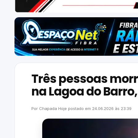
Três pessoas mor
na Lagoa do Barro
Por
Chapada Hoje
postado em
24.06.2026
às
23:39