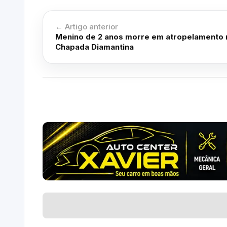
← Artigo anterior
Menino de 2 anos morre em atropelamento 
Chapada Diamantina