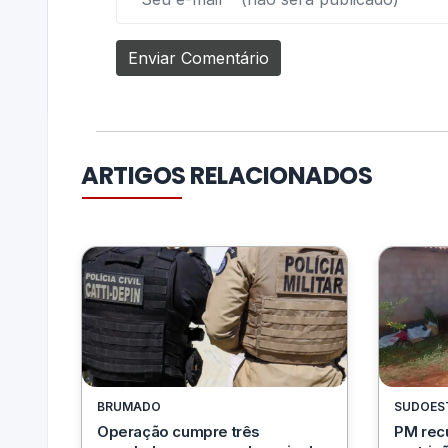
ARTIGOS RELACIONADOS
BRUMADO
SUDOEST
Operação cumpre três
PM rec