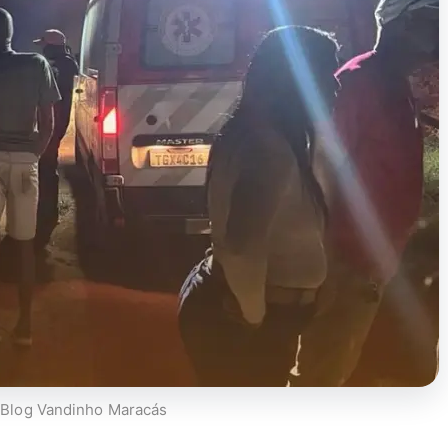
 Blog Vandinho Maracás