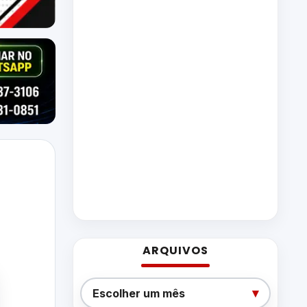
ARQUIVOS
Arquivos
▾
Escolher um mês