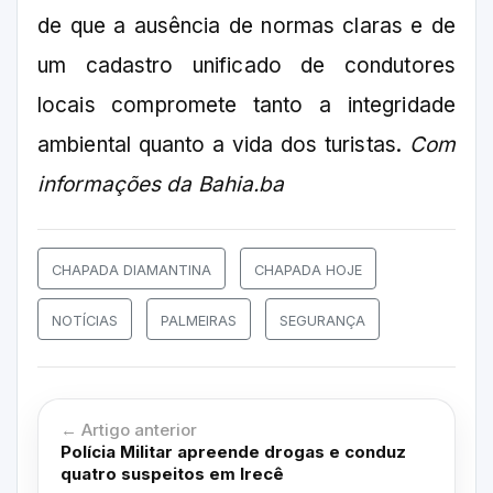
de que a ausência de normas claras e de
um cadastro unificado de condutores
locais compromete tanto a integridade
ambiental quanto a vida dos turistas.
Com
informações da Bahia.ba
CHAPADA DIAMANTINA
CHAPADA HOJE
NOTÍCIAS
PALMEIRAS
SEGURANÇA
← Artigo anterior
Polícia Militar apreende drogas e conduz
quatro suspeitos em Irecê