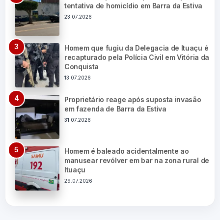
tentativa de homicídio em Barra da Estiva
23.07.2026
Homem que fugiu da Delegacia de Ituaçu é
recapturado pela Polícia Civil em Vitória da
Conquista
13.07.2026
Proprietário reage após suposta invasão
em fazenda de Barra da Estiva
31.07.2026
Homem é baleado acidentalmente ao
manusear revólver em bar na zona rural de
Ituaçu
29.07.2026