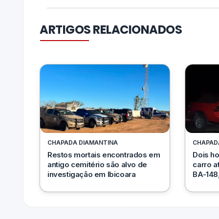
ARTIGOS RELACIONADOS
CHAPADA DIAMANTINA
CHAPAD
Restos mortais encontrados em
Dois h
antigo cemitério são alvo de
carro a
investigação em Ibicoara
BA-148,