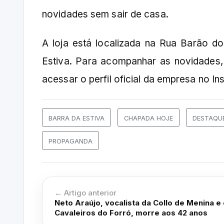
novidades sem sair de casa.
A loja está localizada na Rua Barão d
Estiva. Para acompanhar as novidades,
acessar o perfil oficial da empresa no I
BARRA DA ESTIVA
CHAPADA HOJE
DESTAQU
PROPAGANDA
← Artigo anterior
Neto Araújo, vocalista da Collo de Menina e 
Cavaleiros do Forró, morre aos 42 anos