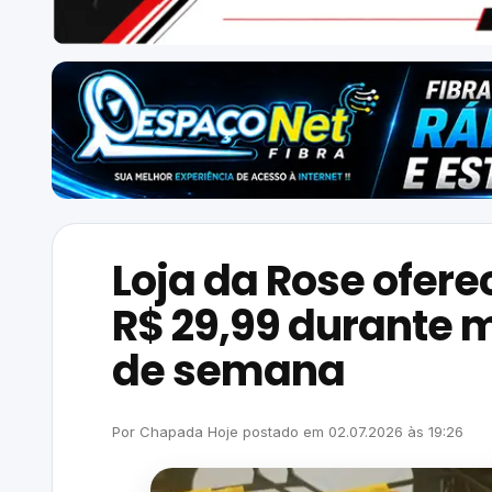
Loja da Rose ofere
R$ 29,99 durante m
de semana
Por
Chapada Hoje
postado em
02.07.2026
às
19:26