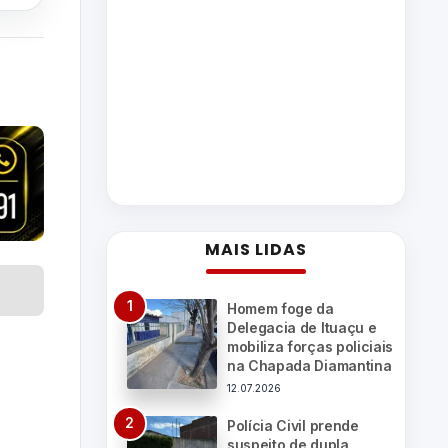
MAIS LIDAS
Homem foge da
Delegacia de Ituaçu e
mobiliza forças policiais
na Chapada Diamantina
12.07.2026
Polícia Civil prende
suspeito de dupla