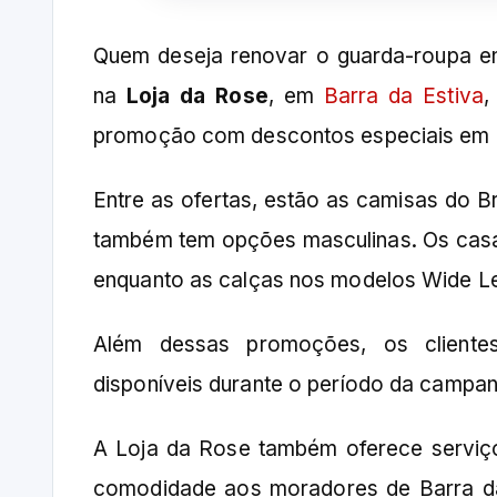
Quem deseja renovar o guarda-roupa en
na
Loja da Rose
, em
Barra da Estiva
,
promoção com descontos especiais em div
Entre as ofertas, estão as camisas do B
também tem opções masculinas. Os casa
enquanto as calças nos modelos Wide Le
Além dessas promoções, os clientes
disponíveis durante o período da campan
A Loja da Rose também oferece serviço
comodidade aos moradores de Barra da 