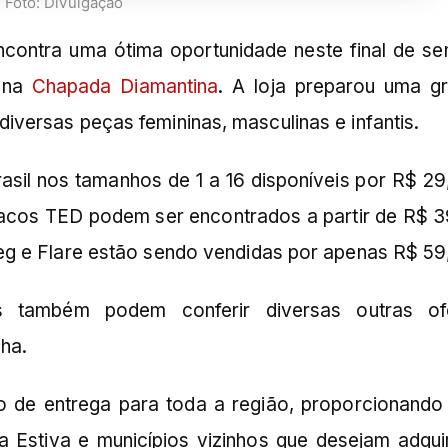
Foto: Divulgação
contra uma ótima oportunidade neste final de s
 na
Chapada Diamantina
. A loja preparou uma g
ersas peças femininas, masculinas e infantis.
rasil nos tamanhos de 1 a 16 disponíveis por R$ 29
cos TED podem ser encontrados a partir de R$ 3
g e Flare estão sendo vendidas por apenas R$ 59
 também podem conferir diversas outras of
ha.
 de entrega para toda a região, proporcionando
Estiva e municípios vizinhos que desejam adquir