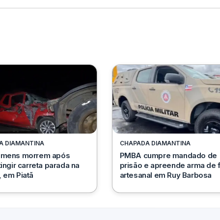
A DIAMANTINA
CHAPADA DIAMANTINA
omens morrem após
PMBA cumpre mandado de
tingir carreta parada na
prisão e apreende arma de 
 em Piatã
artesanal em Ruy Barbosa