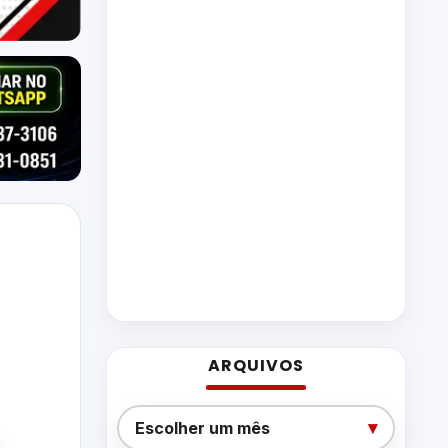
ARQUIVOS
Arquivos
▾
Escolher um mês