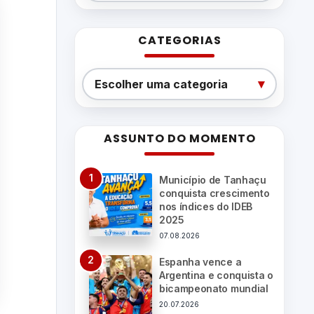
CATEGORIAS
Categorias
▾
Escolher uma categoria
ASSUNTO DO MOMENTO
Município de Tanhaçu
conquista crescimento
nos índices do IDEB
2025
07.08.2026
Espanha vence a
Argentina e conquista o
bicampeonato mundial
20.07.2026