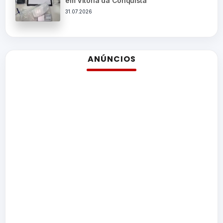
em Vitória da Conquista
31.07.2026
ANÚNCIOS