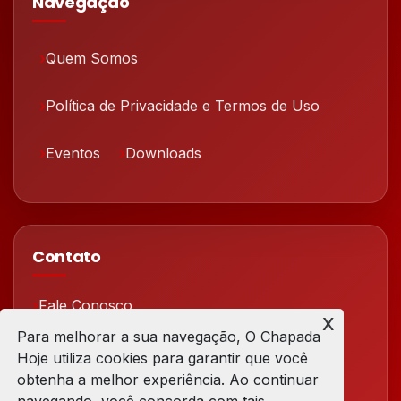
Navegação
Quem Somos
Política de Privacidade e Termos de Uso
Eventos
Downloads
Contato
Fale Conosco
x
Para melhorar a sua navegação, O Chapada
Redes Sociais
Hoje utiliza cookies para garantir que você
obtenha a melhor experiência. Ao continuar
navegando, você concorda com tais