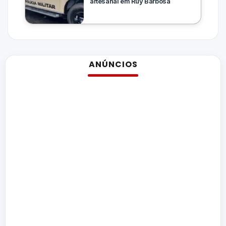
artesanal em Ruy Barbosa
ANÚNCIOS