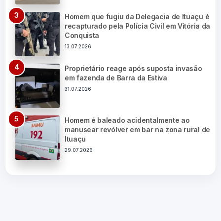
Homem que fugiu da Delegacia de Ituaçu é
recapturado pela Polícia Civil em Vitória da
Conquista
13.07.2026
Proprietário reage após suposta invasão
em fazenda de Barra da Estiva
31.07.2026
Homem é baleado acidentalmente ao
manusear revólver em bar na zona rural de
Ituaçu
29.07.2026