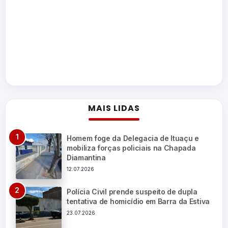
MAIS LIDAS
Homem foge da Delegacia de Ituaçu e
mobiliza forças policiais na Chapada
Diamantina
12.07.2026
Polícia Civil prende suspeito de dupla
tentativa de homicídio em Barra da Estiva
23.07.2026