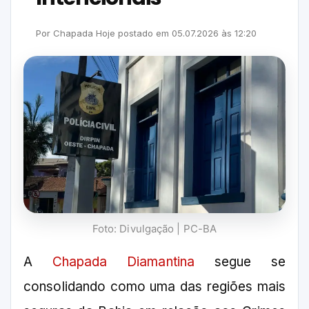
Por
Chapada Hoje
postado em
05.07.2026
às
12:20
Foto: Divulgação | PC-BA
A
Chapada Diamantina
segue se
consolidando como uma das regiões mais