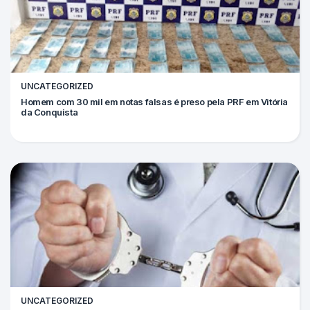
UNCATEGORIZED
Homem com 30 mil em notas falsas é preso pela PRF em Vitória
da Conquista
UNCATEGORIZED