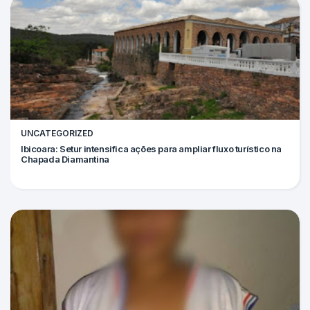
UNCATEGORIZED
Ibicoara: Setur intensifica ações para ampliar fluxo turístico na
Chapada Diamantina