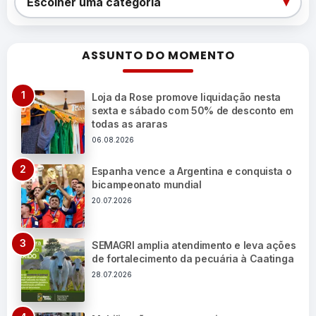
▾
Escolher uma categoria
ASSUNTO DO MOMENTO
Loja da Rose promove liquidação nesta
sexta e sábado com 50% de desconto em
todas as araras
06.08.2026
Espanha vence a Argentina e conquista o
bicampeonato mundial
20.07.2026
SEMAGRI amplia atendimento e leva ações
de fortalecimento da pecuária à Caatinga
28.07.2026