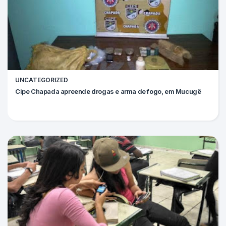
UNCATEGORIZED
Cipe Chapada apreende drogas e arma de fogo, em Mucugê