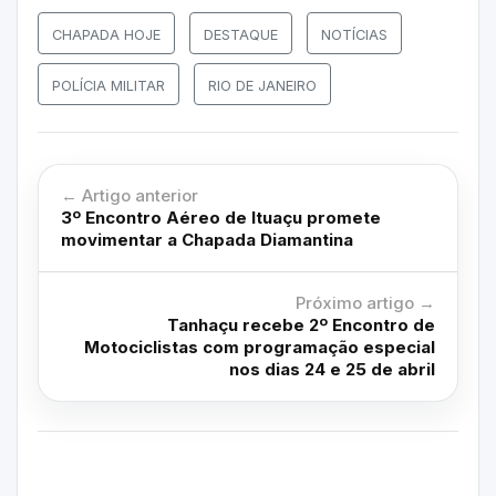
CHAPADA HOJE
DESTAQUE
NOTÍCIAS
POLÍCIA MILITAR
RIO DE JANEIRO
← Artigo anterior
3º Encontro Aéreo de Ituaçu promete
movimentar a Chapada Diamantina
Próximo artigo →
Tanhaçu recebe 2º Encontro de
Motociclistas com programação especial
nos dias 24 e 25 de abril