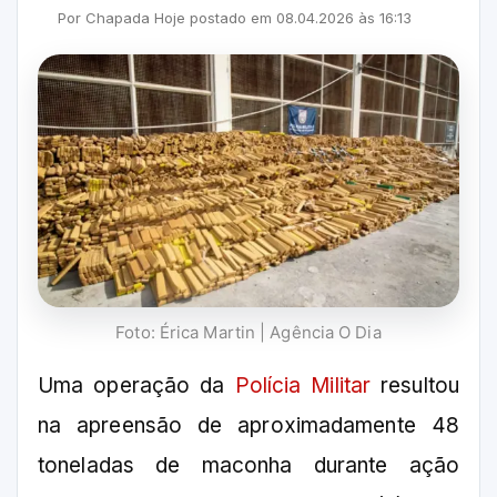
Por
Chapada Hoje
postado em
08.04.2026
às
16:13
Foto: Érica Martin | Agência O Dia
Uma operação da
Polícia Militar
resultou
na apreensão de aproximadamente 48
toneladas de maconha durante ação