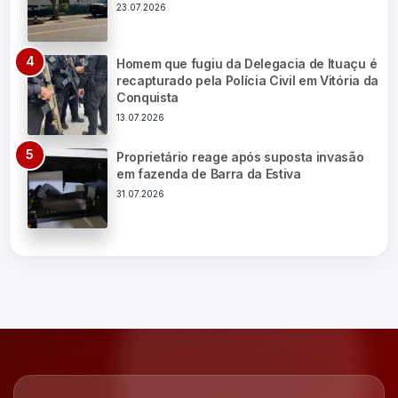
23.07.2026
Homem que fugiu da Delegacia de Ituaçu é
recapturado pela Polícia Civil em Vitória da
Conquista
13.07.2026
Proprietário reage após suposta invasão
em fazenda de Barra da Estiva
31.07.2026