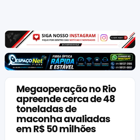
Mundo
SIGA-
NOS
NAS
NOSSAS
REDES
Megaoperação no Rio
apreende cerca de 48
toneladas de
maconha avaliadas
em R$ 50 milhões