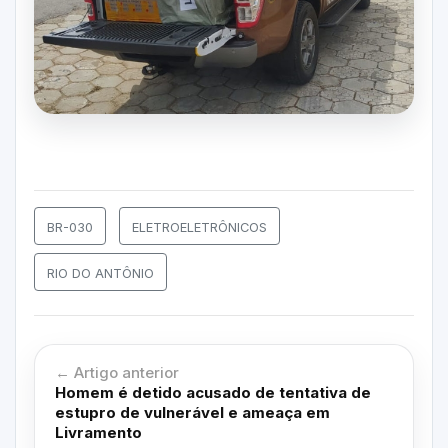
BR-030
ELETROELETRÔNICOS
RIO DO ANTÔNIO
← Artigo anterior
Homem é detido acusado de tentativa de
estupro de vulnerável e ameaça em
Livramento