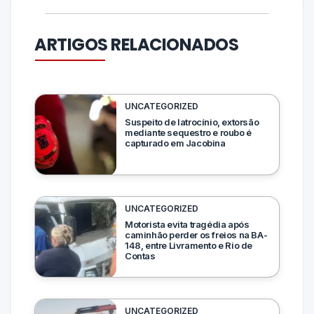
ARTIGOS RELACIONADOS
UNCATEGORIZED
Suspeito de latrocínio, extorsão
mediante sequestro e roubo é
capturado em Jacobina
UNCATEGORIZED
Motorista evita tragédia após
caminhão perder os freios na BA-
148, entre Livramento e Rio de
Contas
UNCATEGORIZED