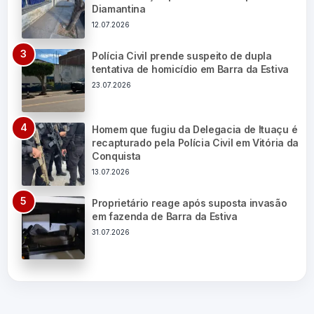
Diamantina
12.07.2026
Polícia Civil prende suspeito de dupla
tentativa de homicídio em Barra da Estiva
23.07.2026
Homem que fugiu da Delegacia de Ituaçu é
recapturado pela Polícia Civil em Vitória da
Conquista
13.07.2026
Proprietário reage após suposta invasão
em fazenda de Barra da Estiva
31.07.2026