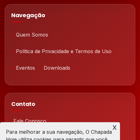
Navegação
Quem Somos
Política de Privacidade e Termos de Uso
Eventos
Downloads
Contato
Fale Conosco
x
Para melhorar a sua navegação, O Chapada
Redes Sociais
Hoje utiliza cookies para garantir que você