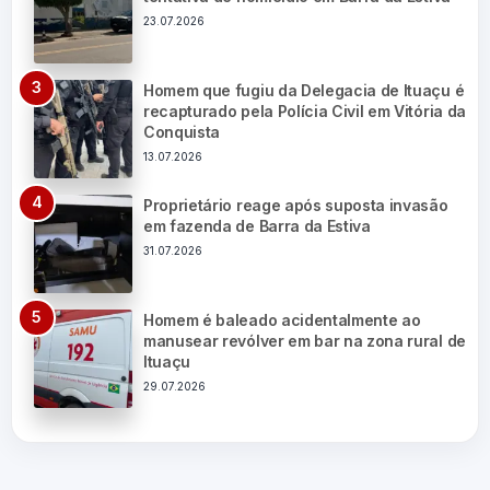
23.07.2026
Homem que fugiu da Delegacia de Ituaçu é
recapturado pela Polícia Civil em Vitória da
Conquista
13.07.2026
Proprietário reage após suposta invasão
em fazenda de Barra da Estiva
31.07.2026
Homem é baleado acidentalmente ao
manusear revólver em bar na zona rural de
Ituaçu
29.07.2026