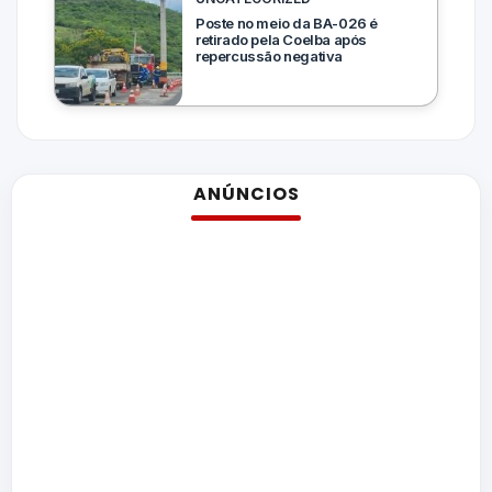
Poste no meio da BA-026 é
retirado pela Coelba após
repercussão negativa
ANÚNCIOS