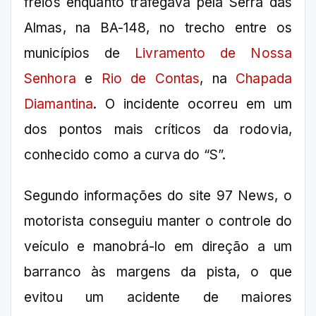
freios enquanto trafegava pela Serra das
Almas, na BA-148, no trecho entre os
municípios de
Livramento de Nossa
Senhora
e
Rio de Contas
, na
Chapada
Diamantina
. O incidente ocorreu em um
dos pontos mais críticos da rodovia,
conhecido como a curva do “S”.
Segundo informações do site 97 News, o
motorista conseguiu manter o controle do
veículo e manobrá-lo em direção a um
barranco às margens da pista, o que
evitou um acidente de maiores