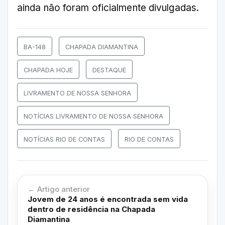
ainda não foram oficialmente divulgadas.
BA-148
CHAPADA DIAMANTINA
CHAPADA HOJE
DESTAQUE
LIVRAMENTO DE NOSSA SENHORA
NOTÍCIAS LIVRAMENTO DE NOSSA SENHORA
NOTÍCIAS RIO DE CONTAS
RIO DE CONTAS
← Artigo anterior
Jovem de 24 anos é encontrada sem vida
dentro de residência na Chapada
Diamantina