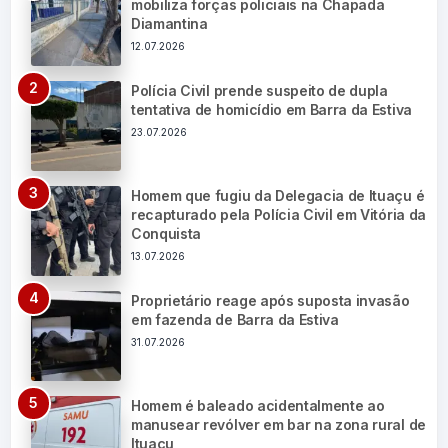
mobiliza forças policiais na Chapada
Diamantina
12.07.2026
Polícia Civil prende suspeito de dupla
tentativa de homicídio em Barra da Estiva
23.07.2026
Homem que fugiu da Delegacia de Ituaçu é
recapturado pela Polícia Civil em Vitória da
Conquista
13.07.2026
Proprietário reage após suposta invasão
em fazenda de Barra da Estiva
31.07.2026
Homem é baleado acidentalmente ao
manusear revólver em bar na zona rural de
Ituaçu