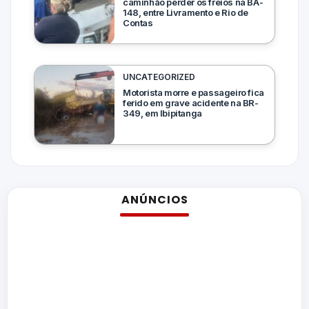
caminhão perder os freios na BA-
148, entre Livramento e Rio de
Contas
UNCATEGORIZED
Motorista morre e passageiro fica
ferido em grave acidente na BR-
349, em Ibipitanga
ANÚNCIOS