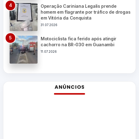
Operação Cariniana Legalis prende
homem em flagrante por tráfico de drogas
em Vitória da Conquista
31.07.2026
Motociclista fica ferido após atingir
cachorro na BR-030 em Guanambi
11.07.2026
ANÚNCIOS