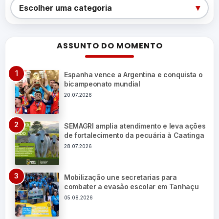
Categorias
▾
Escolher uma categoria
ASSUNTO DO MOMENTO
Espanha vence a Argentina e conquista o
bicampeonato mundial
20.07.2026
SEMAGRI amplia atendimento e leva ações
de fortalecimento da pecuária à Caatinga
28.07.2026
Mobilização une secretarias para
combater a evasão escolar em Tanhaçu
05.08.2026