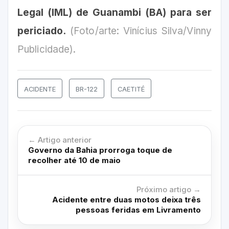
Legal (IML) de Guanambi (BA) para ser
periciado.
(Foto/arte: Vinícius Silva/Vinny
Publicidade).
ACIDENTE
BR-122
CAETITÉ
← Artigo anterior
Governo da Bahia prorroga toque de
recolher até 10 de maio
Próximo artigo →
Acidente entre duas motos deixa três
pessoas feridas em Livramento