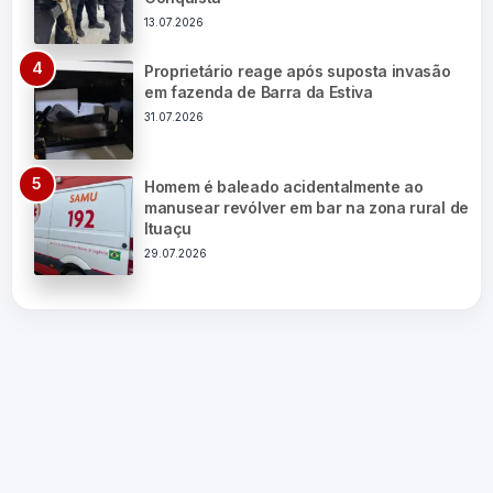
13.07.2026
Proprietário reage após suposta invasão
em fazenda de Barra da Estiva
31.07.2026
Homem é baleado acidentalmente ao
manusear revólver em bar na zona rural de
Ituaçu
29.07.2026