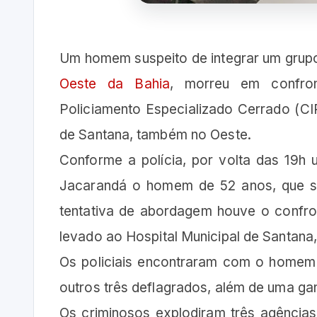
Um homem suspeito de integrar um grup
Oeste da Bahia
, morreu em confro
Policiamento Especializado Cerrado (CIP
de Santana, também no Oeste.
Conforme a polícia, por volta das 19h
Jacarandá o homem de 52 anos, que ser
tentativa de abordagem houve o confront
levado ao Hospital Municipal de Santana,
Os policiais encontraram com o homem 
outros três deflagrados, além de uma g
Os criminosos explodiram três agências