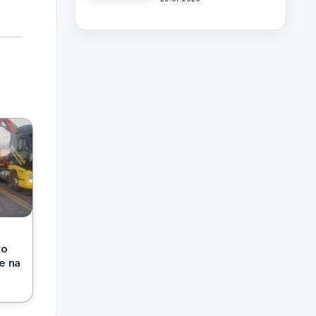
ro
e na