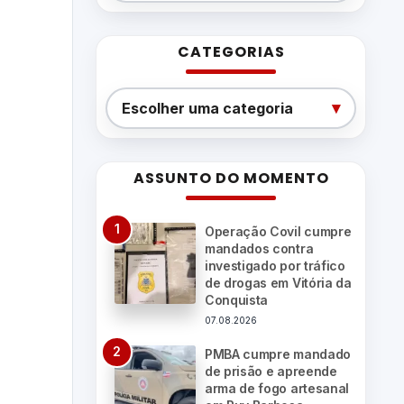
CATEGORIAS
Categorias
▾
Escolher uma categoria
ASSUNTO DO MOMENTO
Operação Covil cumpre
mandados contra
investigado por tráfico
de drogas em Vitória da
Conquista
07.08.2026
PMBA cumpre mandado
de prisão e apreende
arma de fogo artesanal