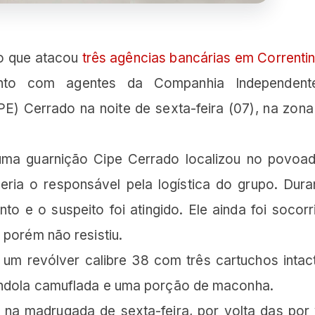
o que atacou
três agências bancárias em Correntin
nto com agentes da Companhia Independent
E) Cerrado na noite de sexta-feira (07), na zona 
 uma guarnição Cipe Cerrado localizou no povoa
ia o responsável pela logística do grupo. Dura
o e o suspeito foi atingido. Ele ainda foi socorr
 porém não resistiu.
um revólver calibre 38 com três cartuchos intac
andola camuflada e uma porção de maconha.
 na madrugada de sexta-feira, por volta das por 