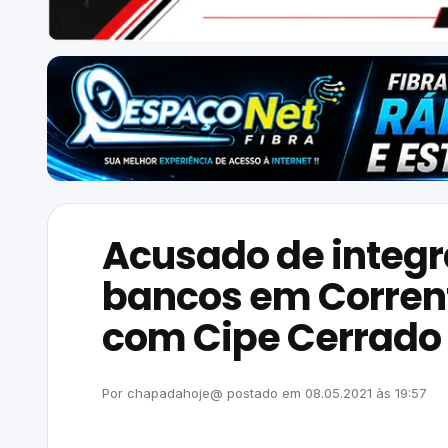
Acusado de integr
bancos em Corren
com Cipe Cerrado
Por
chapadahoje@
postado em
08.05.2021
às
19:57