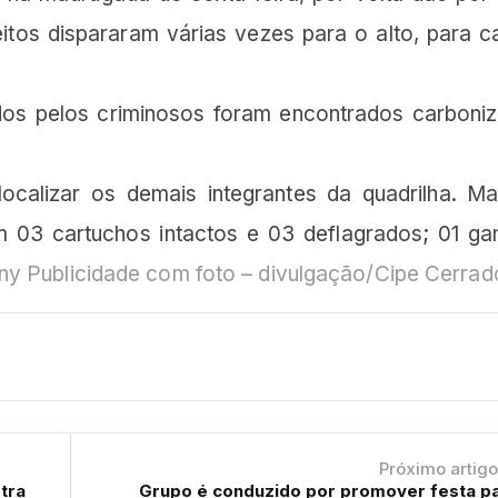
itos dispararam várias vezes para o alto, para c
zados pelos criminosos foram encontrados carboni
ocalizar os demais integrantes da quadrilha. Mat
om 03 cartuchos intactos e 03 deflagrados; 01 ga
ny Publicidade com foto – divulgação/Cipe Cerrad
Próximo artig
tra
Grupo é conduzido por promover festa p