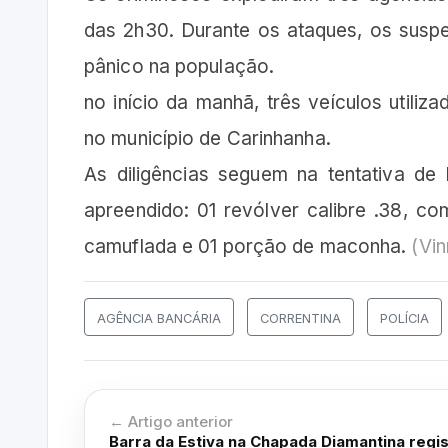
das 2h30. Durante os ataques, os suspe
pânico na população.
no início da manhã, três veículos utili
no município de Carinhanha.
As diligências seguem na tentativa de l
apreendido: 01 revólver calibre .38, c
camuflada e 01 porção de maconha.
(Vin
AGÊNCIA BANCÁRIA
CORRENTINA
POLÍCIA
← Artigo anterior
Barra da Estiva na Chapada Diamantina regis