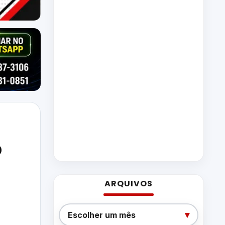
o
ARQUIVOS
Arquivos
▾
Escolher um mês