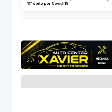
11° óbito por Covid-19