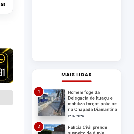
oas
MAIS LIDAS
Homem foge da
Delegacia de Ituaçu e
mobiliza forças policiais
na Chapada Diamantina
12.07.2026
Polícia Civil prende
suspeito de dupla