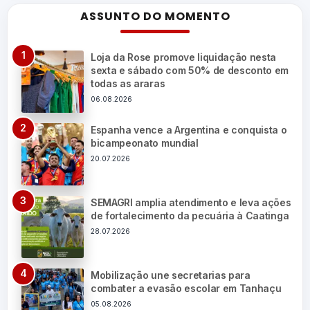
ASSUNTO DO MOMENTO
Loja da Rose promove liquidação nesta
sexta e sábado com 50% de desconto em
todas as araras
06.08.2026
Espanha vence a Argentina e conquista o
bicampeonato mundial
20.07.2026
SEMAGRI amplia atendimento e leva ações
de fortalecimento da pecuária à Caatinga
28.07.2026
Mobilização une secretarias para
combater a evasão escolar em Tanhaçu
05.08.2026