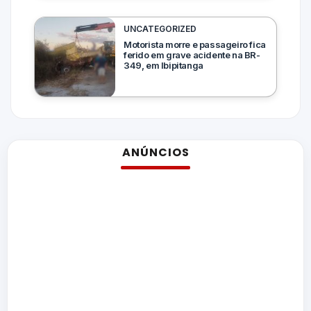
UNCATEGORIZED
Motorista morre e passageiro fica
ferido em grave acidente na BR-
349, em Ibipitanga
ANÚNCIOS