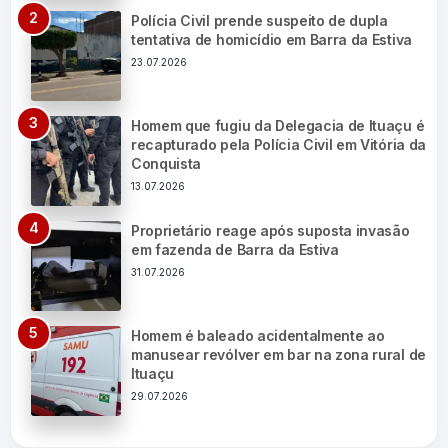
Polícia Civil prende suspeito de dupla
tentativa de homicídio em Barra da Estiva
23.07.2026
Homem que fugiu da Delegacia de Ituaçu é
recapturado pela Polícia Civil em Vitória da
Conquista
13.07.2026
Proprietário reage após suposta invasão
em fazenda de Barra da Estiva
31.07.2026
Homem é baleado acidentalmente ao
manusear revólver em bar na zona rural de
Ituaçu
29.07.2026