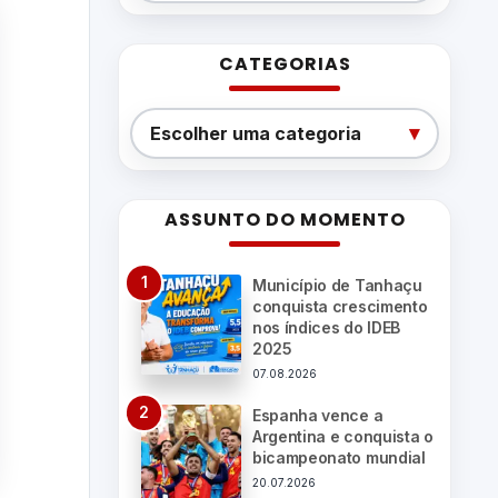
CATEGORIAS
Categorias
▾
Escolher uma categoria
ASSUNTO DO MOMENTO
Município de Tanhaçu
conquista crescimento
nos índices do IDEB
2025
07.08.2026
Espanha vence a
Argentina e conquista o
bicampeonato mundial
20.07.2026