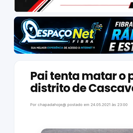
Pai tenta matar o p
distrito de Cascav
Por
chapadahoje@
postado em
24.05.2021
às
23:00