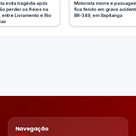
ta evita tragédia após
Motorista morre e passagei
o perder os freios na
fica ferido em grave acident
 entre Livramento e Rio
BR-349, em Ibipitanga
tas
Navegação