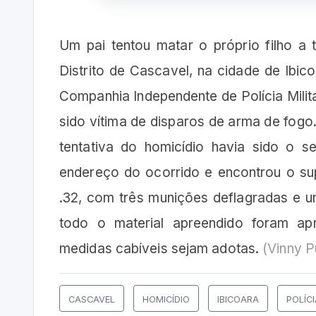
Um pai tentou matar o próprio filho a t
Distrito de Cascavel, na cidade de Ibi
Companhia Independente de Polícia Milit
sido vítima de disparos de arma de fogo. 
tentativa do homicídio havia sido o s
endereço do ocorrido e encontrou o su
.32, com três munições deflagradas e um
todo o material apreendido foram a
medidas cabíveis sejam adotas.
(Vinny P
CASCAVEL
HOMICÍDIO
IBICOARA
POLÍCI