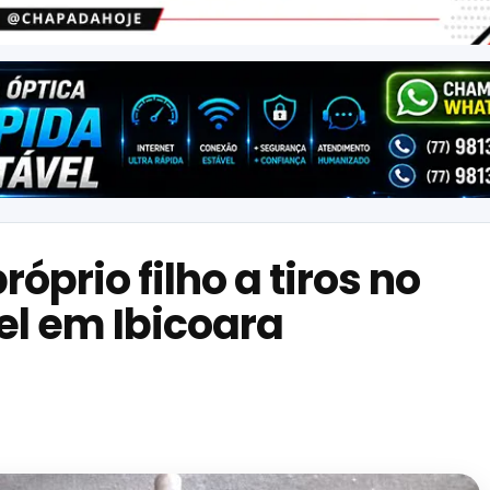
róprio filho a tiros no
el em Ibicoara