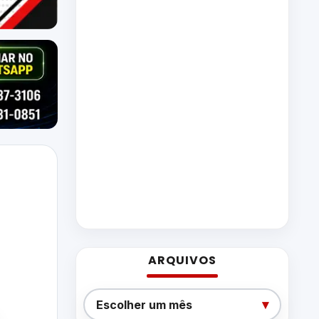
ARQUIVOS
Arquivos
▾
Escolher um mês