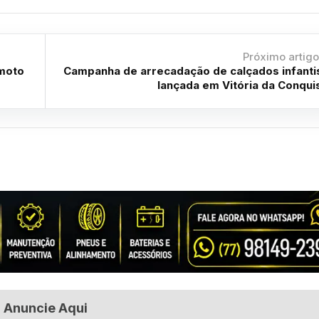
Próximo artig
 moto
Campanha de arrecadação de calçados infanti
lançada em Vitória da Conqui
Anuncie Aqui