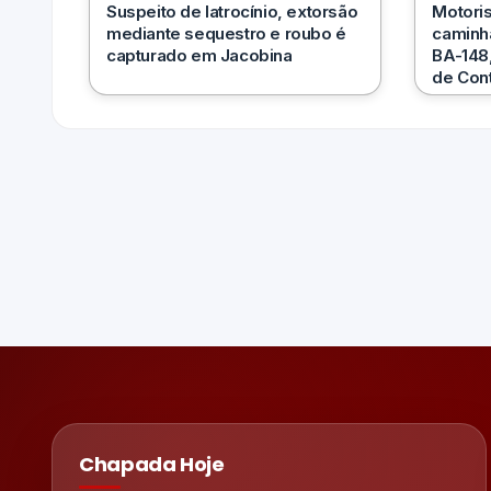
Suspeito de latrocínio, extorsão
Motoris
mediante sequestro e roubo é
caminhã
capturado em Jacobina
BA-148,
de Con
Chapada Hoje