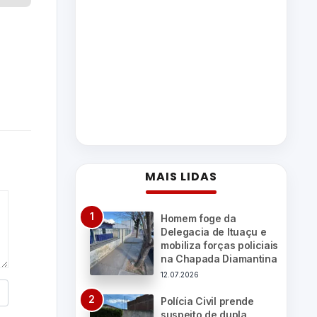
MAIS LIDAS
Homem foge da
Delegacia de Ituaçu e
mobiliza forças policiais
na Chapada Diamantina
12.07.2026
Polícia Civil prende
suspeito de dupla