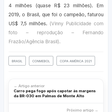
4 milhões (quase R$ 23 milhões). Em
2019, o Brasil, que foi o campeão, faturou
US$ 7,5 milhões.
(Vinny Publicidade com
foto – reprodução – Fernando
Frazão/Agência Brasil).
BRASIL
CONMEBOL
COPA AMÉRICA 2021
← Artigo anterior
Carro pega fogo após capotar às margens
da BR-030 em Palmas de Monte Alto
Próximo artigo →