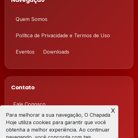
Quem Somos
Política de Privacidade e Termos de Uso
Eventos
Downloads
Contato
Fale Conosco
x
Para melhorar a sua navegação, O Chapada
Redes Sociais
Hoje utiliza cookies para garantir que você
obtenha a melhor experiência. Ao continuar
navegando, você concorda com tais