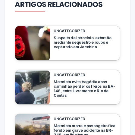
ARTIGOS RELACIONADOS
UNCATEGORIZED
Suspeito de latrocínio, extorsão
mediante sequestro e roubo é
capturado em Jacobina
UNCATEGORIZED
Motorista evita tragédia após
caminhão perder os freios na BA-
148, entre Livramento e Rio de
Contas
UNCATEGORIZED
Motorista morre e passageiro fica
ferido em grave acidente na BR-
349, em Ibipitanga