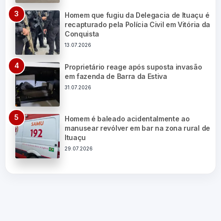
Homem que fugiu da Delegacia de Ituaçu é
recapturado pela Polícia Civil em Vitória da
Conquista
13.07.2026
Proprietário reage após suposta invasão
em fazenda de Barra da Estiva
31.07.2026
Homem é baleado acidentalmente ao
manusear revólver em bar na zona rural de
Ituaçu
29.07.2026