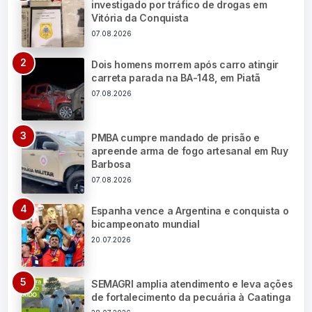
investigado por tráfico de drogas em
Vitória da Conquista
07.08.2026
Dois homens morrem após carro atingir
carreta parada na BA-148, em Piatã
07.08.2026
PMBA cumpre mandado de prisão e
apreende arma de fogo artesanal em Ruy
Barbosa
07.08.2026
Espanha vence a Argentina e conquista o
bicampeonato mundial
20.07.2026
SEMAGRI amplia atendimento e leva ações
de fortalecimento da pecuária à Caatinga