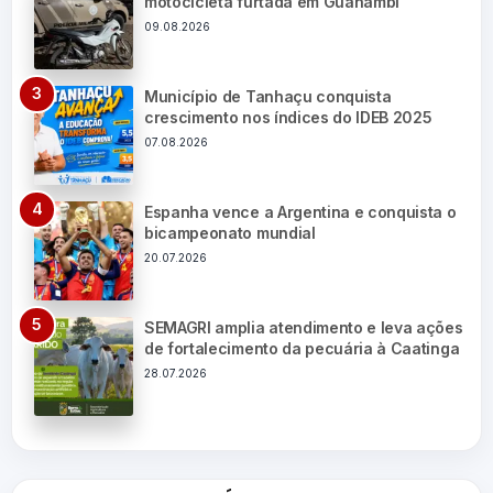
motocicleta furtada em Guanambi
09.08.2026
Município de Tanhaçu conquista
crescimento nos índices do IDEB 2025
07.08.2026
Espanha vence a Argentina e conquista o
bicampeonato mundial
20.07.2026
SEMAGRI amplia atendimento e leva ações
de fortalecimento da pecuária à Caatinga
28.07.2026