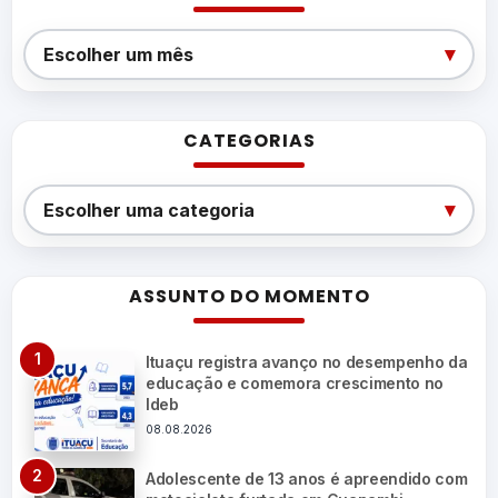
Arquivos
▾
Escolher um mês
CATEGORIAS
Categorias
▾
Escolher uma categoria
ASSUNTO DO MOMENTO
Ituaçu registra avanço no desempenho da
educação e comemora crescimento no
Ideb
08.08.2026
Adolescente de 13 anos é apreendido com