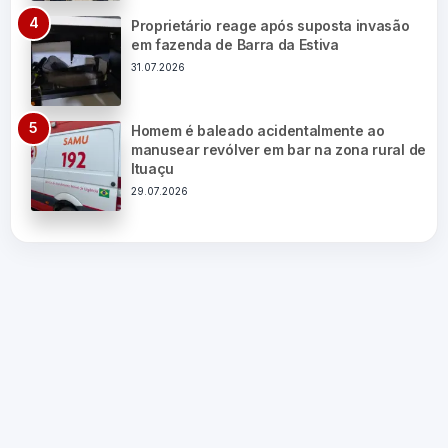
Proprietário reage após suposta invasão
em fazenda de Barra da Estiva
31.07.2026
Homem é baleado acidentalmente ao
manusear revólver em bar na zona rural de
Ituaçu
29.07.2026