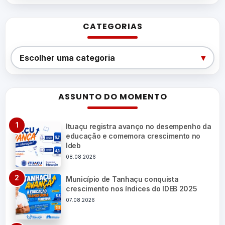
CATEGORIAS
Categorias
▾
Escolher uma categoria
ASSUNTO DO MOMENTO
Ituaçu registra avanço no desempenho da
educação e comemora crescimento no
Ideb
08.08.2026
Município de Tanhaçu conquista
crescimento nos índices do IDEB 2025
07.08.2026