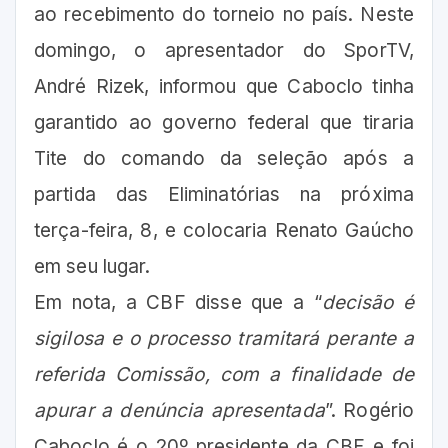
ao recebimento do torneio no país. Neste
domingo, o apresentador do SporTV,
André Rizek, informou que Caboclo tinha
garantido ao governo federal que tiraria
Tite do comando da seleção após a
partida das Eliminatórias na próxima
terça-feira, 8, e colocaria Renato Gaúcho
em seu lugar.
Em nota, a CBF disse que a “
decisão é
sigilosa e o processo tramitará perante a
referida Comissão, com a finalidade de
apurar a denúncia apresentada
”. Rogério
Caboclo é o 20º presidente da CBF e foi