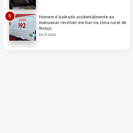
Homem é baleado acidentalmente ao
manusear revólver em bar na zona rural de
Ituaçu
29.07.2026