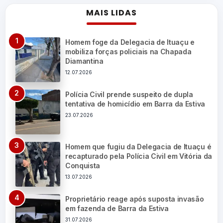
MAIS LIDAS
Homem foge da Delegacia de Ituaçu e
mobiliza forças policiais na Chapada
Diamantina
12.07.2026
Polícia Civil prende suspeito de dupla
tentativa de homicídio em Barra da Estiva
23.07.2026
Homem que fugiu da Delegacia de Ituaçu é
recapturado pela Polícia Civil em Vitória da
Conquista
13.07.2026
Proprietário reage após suposta invasão
em fazenda de Barra da Estiva
31.07.2026