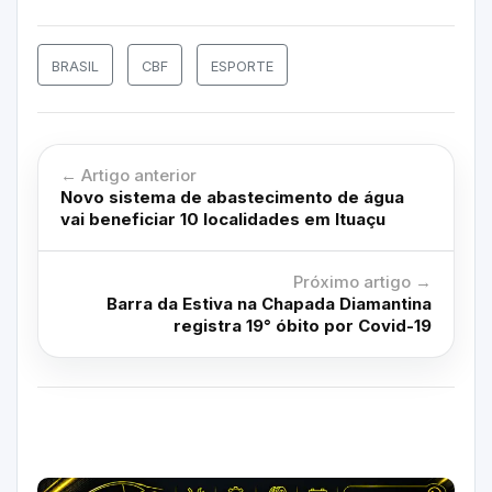
BRASIL
CBF
ESPORTE
← Artigo anterior
Novo sistema de abastecimento de água
vai beneficiar 10 localidades em Ituaçu
Próximo artigo →
Barra da Estiva na Chapada Diamantina
registra 19° óbito por Covid-19