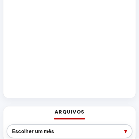
ARQUIVOS
Arquivos
▾
Escolher um mês