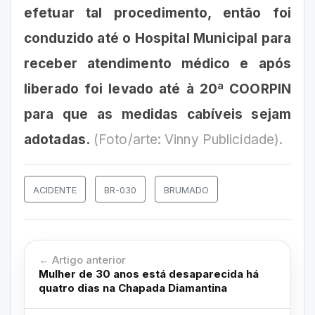
efetuar tal procedimento, então foi
conduzido até o Hospital Municipal para
receber atendimento médico e após
liberado foi levado até à 20ª COORPIN
para que as medidas cabíveis sejam
adotadas.
(Foto/arte: Vinny Publicidade).
ACIDENTE
BR-030
BRUMADO
← Artigo anterior
Mulher de 30 anos está desaparecida há
quatro dias na Chapada Diamantina