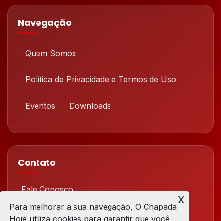
Navegação
Quem Somos
Política de Privacidade e Termos de Uso
Eventos
Downloads
Contato
Fale Conosco
x
Para melhorar a sua navegação, O Chapada
Redes Sociais
Hoje utiliza cookies para garantir que você