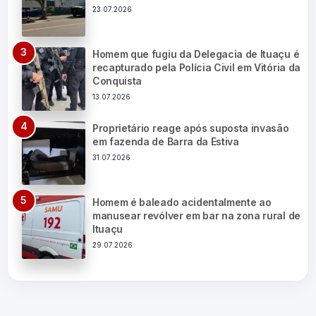
23.07.2026
Homem que fugiu da Delegacia de Ituaçu é
recapturado pela Polícia Civil em Vitória da
Conquista
13.07.2026
Proprietário reage após suposta invasão
em fazenda de Barra da Estiva
31.07.2026
Homem é baleado acidentalmente ao
manusear revólver em bar na zona rural de
Ituaçu
29.07.2026