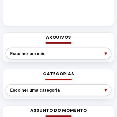
ARQUIVOS
Arquivos
▾
Escolher um mês
CATEGORIAS
Categorias
▾
Escolher uma categoria
ASSUNTO DO MOMENTO