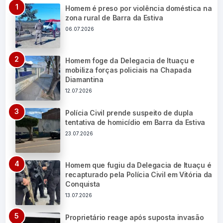
Homem é preso por violência doméstica na
zona rural de Barra da Estiva
06.07.2026
Homem foge da Delegacia de Ituaçu e
mobiliza forças policiais na Chapada
Diamantina
12.07.2026
Polícia Civil prende suspeito de dupla
tentativa de homicídio em Barra da Estiva
23.07.2026
Homem que fugiu da Delegacia de Ituaçu é
recapturado pela Polícia Civil em Vitória da
Conquista
13.07.2026
Proprietário reage após suposta invasão