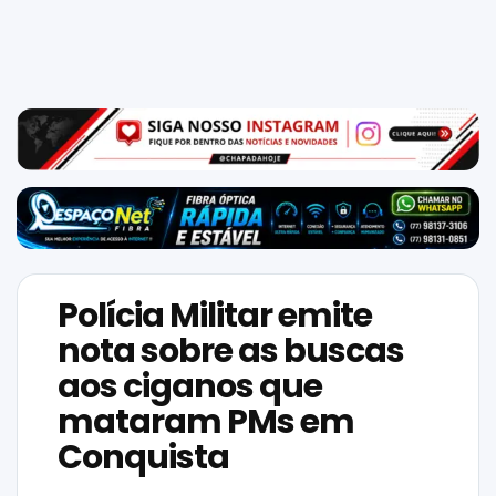
Mundo
SIGA-
NOS
NAS
NOSSAS
REDES
Polícia Militar emite
nota sobre as buscas
aos ciganos que
mataram PMs em
Conquista