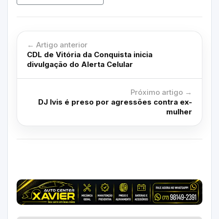
← Artigo anterior
CDL de Vitória da Conquista inicia
divulgação do Alerta Celular
Próximo artigo →
DJ Ivis é preso por agressões contra ex-
mulher