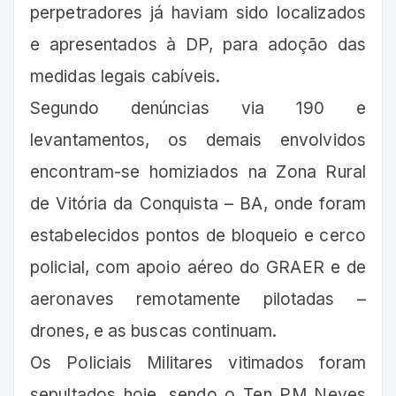
perpetradores já haviam sido localizados
e apresentados à DP, para adoção das
medidas legais cabíveis.
Segundo denúncias via 190 e
levantamentos, os demais envolvidos
encontram-se homiziados na Zona Rural
de Vitória da Conquista – BA, onde foram
estabelecidos pontos de bloqueio e cerco
policial, com apoio aéreo do GRAER e de
aeronaves remotamente pilotadas –
drones, e as buscas continuam.
Os Policiais Militares vitimados foram
sepultados hoje, sendo o Ten PM Neves