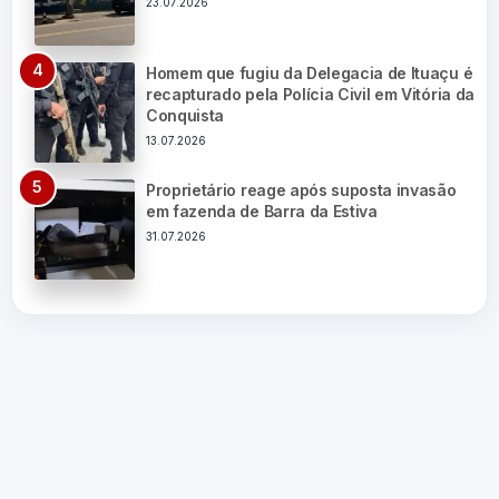
23.07.2026
Homem que fugiu da Delegacia de Ituaçu é
recapturado pela Polícia Civil em Vitória da
Conquista
13.07.2026
Proprietário reage após suposta invasão
em fazenda de Barra da Estiva
31.07.2026