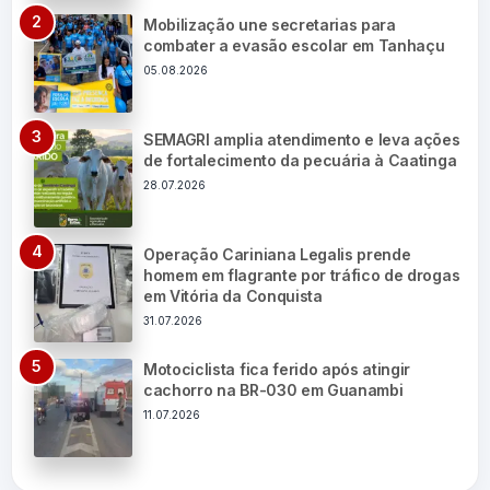
Mobilização une secretarias para
combater a evasão escolar em Tanhaçu
05.08.2026
SEMAGRI amplia atendimento e leva ações
de fortalecimento da pecuária à Caatinga
28.07.2026
Operação Cariniana Legalis prende
homem em flagrante por tráfico de drogas
em Vitória da Conquista
31.07.2026
Motociclista fica ferido após atingir
cachorro na BR-030 em Guanambi
11.07.2026