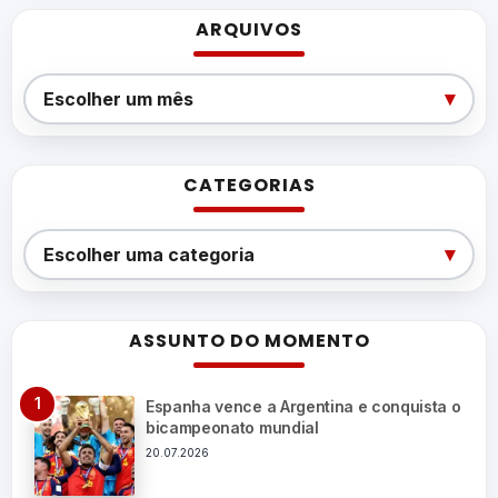
ARQUIVOS
Arquivos
▾
Escolher um mês
CATEGORIAS
Categorias
▾
Escolher uma categoria
ASSUNTO DO MOMENTO
Espanha vence a Argentina e conquista o
bicampeonato mundial
20.07.2026