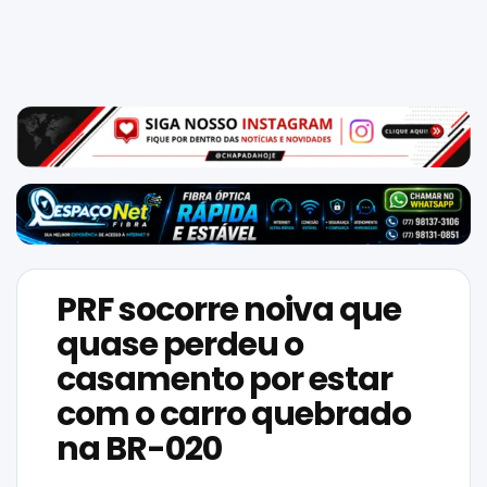
Mundo
SIGA-
NOS
NAS
NOSSAS
REDES
PRF socorre noiva que
quase perdeu o
casamento por estar
com o carro quebrado
na BR-020