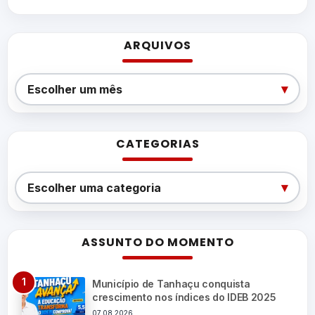
ARQUIVOS
Arquivos
▾
Escolher um mês
CATEGORIAS
Categorias
▾
Escolher uma categoria
ASSUNTO DO MOMENTO
Município de Tanhaçu conquista
crescimento nos índices do IDEB 2025
07.08.2026