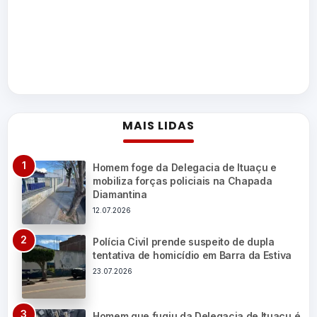
MAIS LIDAS
Homem foge da Delegacia de Ituaçu e
mobiliza forças policiais na Chapada
Diamantina
12.07.2026
Polícia Civil prende suspeito de dupla
tentativa de homicídio em Barra da Estiva
23.07.2026
Homem que fugiu da Delegacia de Ituaçu é