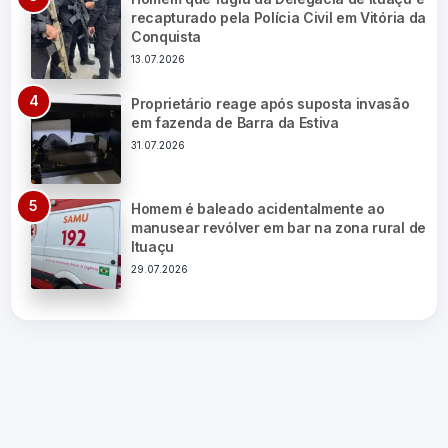
recapturado pela Polícia Civil em Vitória da
Conquista
13.07.2026
Proprietário reage após suposta invasão
em fazenda de Barra da Estiva
31.07.2026
Homem é baleado acidentalmente ao
manusear revólver em bar na zona rural de
Ituaçu
29.07.2026