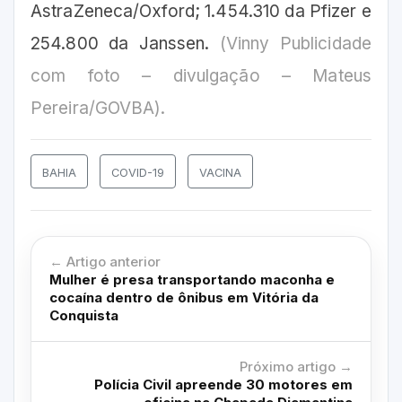
AstraZeneca/Oxford; 1.454.310 da Pfizer e
254.800 da Janssen.
(Vinny Publicidade
com foto – divulgação – Mateus
Pereira/GOVBA).
BAHIA
COVID-19
VACINA
← Artigo anterior
Mulher é presa transportando maconha e
cocaína dentro de ônibus em Vitória da
Conquista
Próximo artigo →
Polícia Civil apreende 30 motores em