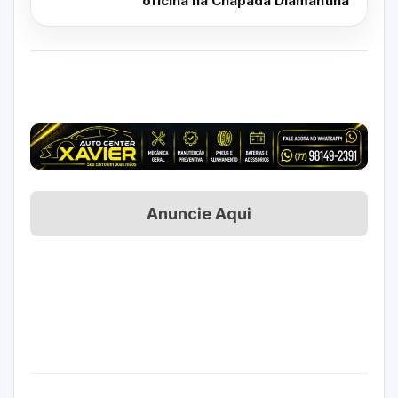
oficina na Chapada Diamantina
Anuncie Aqui