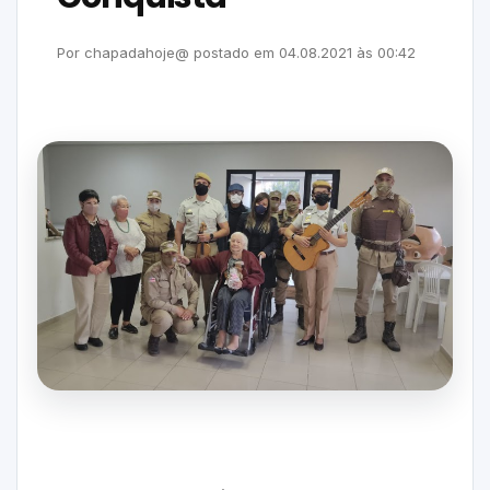
Por
chapadahoje@
postado em
04.08.2021
às
00:42