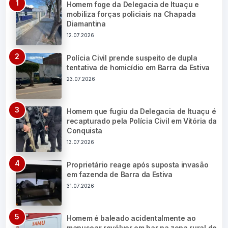
Homem foge da Delegacia de Ituaçu e
mobiliza forças policiais na Chapada
Diamantina
12.07.2026
Polícia Civil prende suspeito de dupla
tentativa de homicídio em Barra da Estiva
23.07.2026
Homem que fugiu da Delegacia de Ituaçu é
recapturado pela Polícia Civil em Vitória da
Conquista
13.07.2026
Proprietário reage após suposta invasão
em fazenda de Barra da Estiva
31.07.2026
Homem é baleado acidentalmente ao
manusear revólver em bar na zona rural de