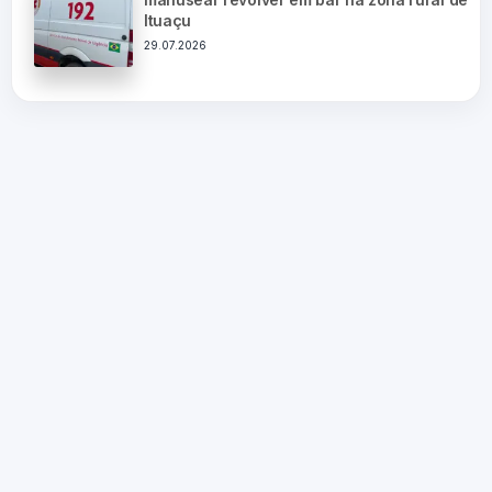
Ituaçu
29.07.2026