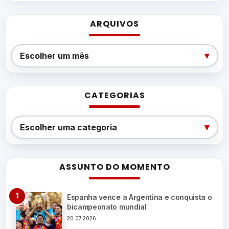
ARQUIVOS
Arquivos
▾
Escolher um mês
CATEGORIAS
Categorias
▾
Escolher uma categoria
ASSUNTO DO MOMENTO
Espanha vence a Argentina e conquista o
bicampeonato mundial
20.07.2026