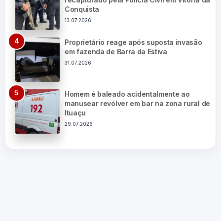
Conquista
13.07.2026
Proprietário reage após suposta invasão
em fazenda de Barra da Estiva
31.07.2026
Homem é baleado acidentalmente ao
manusear revólver em bar na zona rural de
Ituaçu
29.07.2026