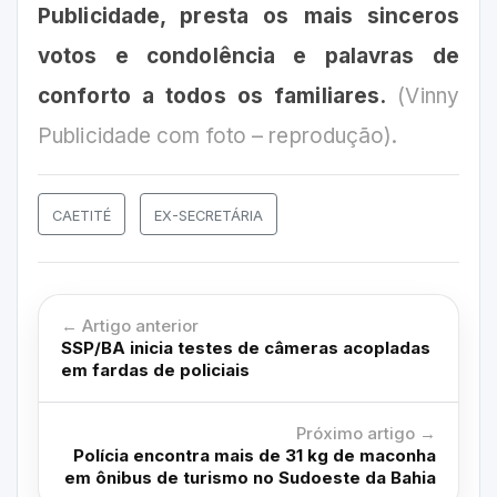
Publicidade, presta os mais sinceros
votos e condolência e palavras de
conforto a todos os familiares.
(Vinny
Publicidade com foto – reprodução).
CAETITÉ
EX-SECRETÁRIA
← Artigo anterior
SSP/BA inicia testes de câmeras acopladas
em fardas de policiais
Próximo artigo →
Polícia encontra mais de 31 kg de maconha
em ônibus de turismo no Sudoeste da Bahia