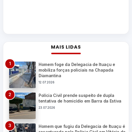
MAIS LIDAS
Homem foge da Delegacia de Ituaçu e
mobiliza forças policiais na Chapada
Diamantina
12.07.2026
Polícia Civil prende suspeito de dupla
tentativa de homicídio em Barra da Estiva
23.07.2026
Homem que fugiu da Delegacia de Ituaçu é
recapturado pela Polícia Civil em Vitória da