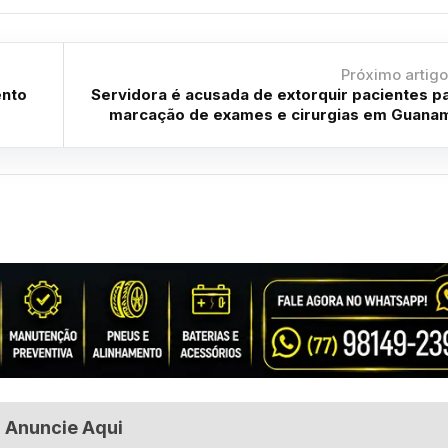
Próximo artig
ento
Servidora é acusada de extorquir pacientes p
marcação de exames e cirurgias em Guana
Anuncie Aqui