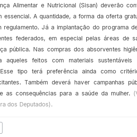
ça Alimentar e Nutricional (Sisan) deverão con
 essencial. A quantidade, a forma da oferta gratu
em regulamento. Já a implantação do programa d
entes federados, em especial pelas áreas de s
nça pública. Nas compras dos absorventes higiê
ia aqueles feitos com materiais sustentáveis
Esse tipo terá preferência ainda como critér
citantes. Também deverá haver campanhas púb
l e as consequências para a saúde da mulher.
(
ra dos Deputados).