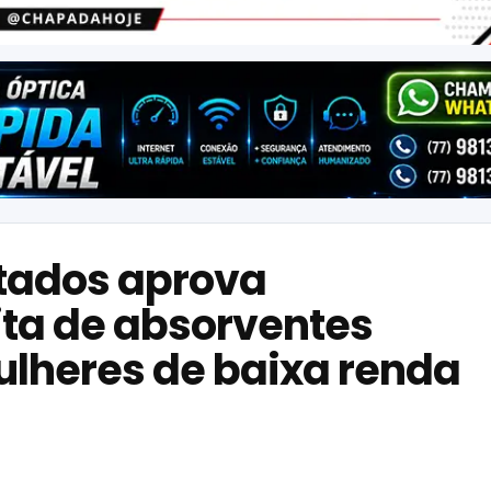
tados aprova
ita de absorventes
ulheres de baixa renda