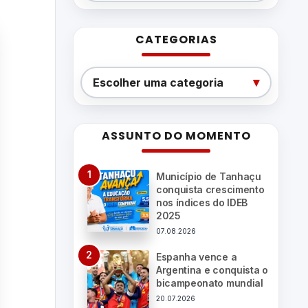
CATEGORIAS
Categorias
▾
Escolher uma categoria
ASSUNTO DO MOMENTO
Município de Tanhaçu
conquista crescimento
nos índices do IDEB
2025
07.08.2026
Espanha vence a
Argentina e conquista o
bicampeonato mundial
20.07.2026