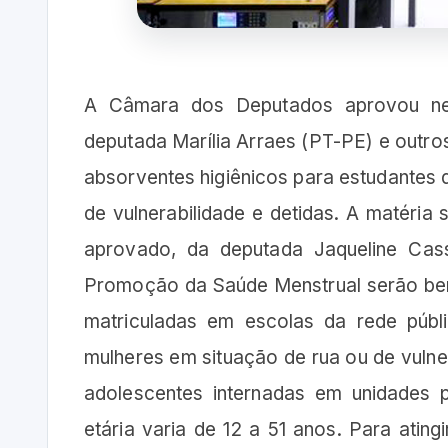
A Câmara dos Deputados aprovou nest
deputada Marília Arraes (PT-PE) e outros
absorventes higiênicos para estudantes 
de vulnerabilidade e detidas. A matéria
aprovado, da deputada Jaqueline Ca
Promoção da Saúde Menstrual serão bene
matriculadas em escolas da rede púb
mulheres em situação de rua ou de vulner
adolescentes internadas em unidades 
etária varia de 12 a 51 anos. Para atin