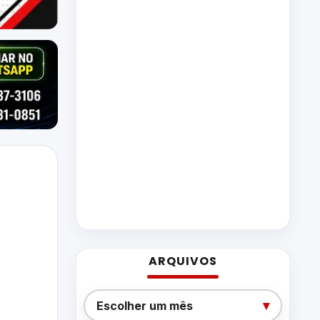
ARQUIVOS
Arquivos
▾
Escolher um mês