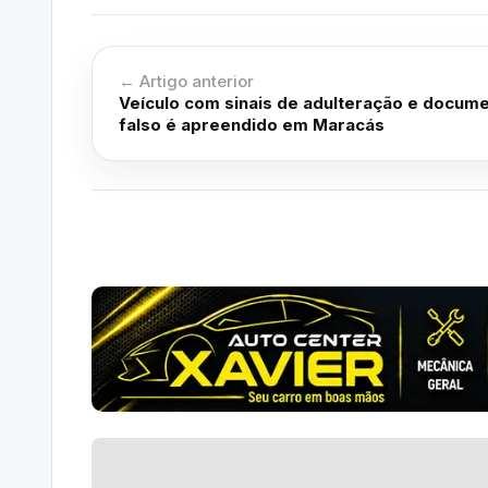
← Artigo anterior
Veículo com sinais de adulteração e docum
falso é apreendido em Maracás