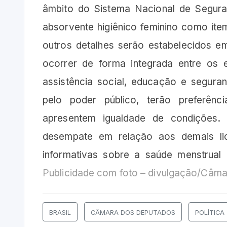
âmbito do Sistema Nacional de Seguran
absorvente higiênico feminino como item
outros detalhes serão estabelecidos 
ocorrer de forma integrada entre os 
assistência social, educação e segura
pelo poder público, terão preferênc
apresentem igualdade de condições. 
desempate em relação aos demais li
informativas sobre a saúde menstrua
Publicidade com foto – divulgação/Câma
BRASIL
CÂMARA DOS DEPUTADOS
POLÍTICA