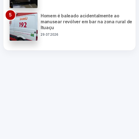
Homem é baleado acidentalmente ao
manusear revólver em bar na zona rural de
Ituaçu
29.07.2026