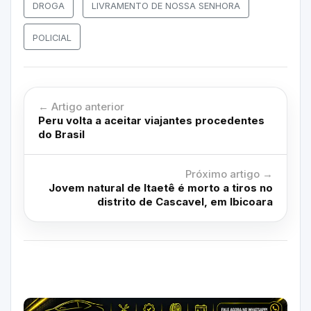
DROGA
LIVRAMENTO DE NOSSA SENHORA
POLICIAL
← Artigo anterior
Peru volta a aceitar viajantes procedentes
do Brasil
Próximo artigo →
Jovem natural de Itaetê é morto a tiros no
distrito de Cascavel, em Ibicoara