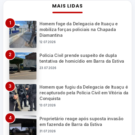
MAIS LIDAS
Homem foge da Delegacia de Ituaçu e
mobiliza forças policiais na Chapada
Diamantina
12.07.2026
Polícia Civil prende suspeito de dupla
tentativa de homicídio em Barra da Estiva
23.07.2026
Homem que fugiu da Delegacia de Ituaçu é
recapturado pela Polícia Civil em Vitória da
Conquista
13.07.2026
Proprietário reage após suposta invasão
em fazenda de Barra da Estiva
31.07.2026