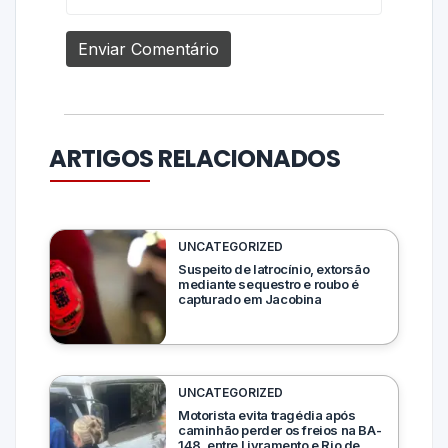
ARTIGOS RELACIONADOS
UNCATEGORIZED
Suspeito de latrocínio, extorsão
mediante sequestro e roubo é
capturado em Jacobina
UNCATEGORIZED
Motorista evita tragédia após
caminhão perder os freios na BA-
148, entre Livramento e Rio de