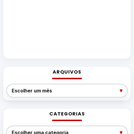
ARQUIVOS
Arquivos
▾
Escolher um mês
CATEGORIAS
Categorias
▾
Escolher uma categoria