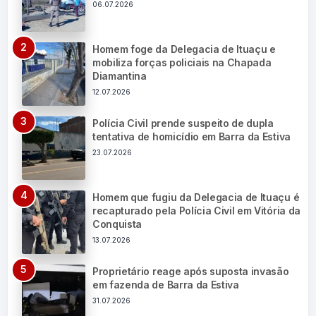
06.07.2026
Homem foge da Delegacia de Ituaçu e
mobiliza forças policiais na Chapada
Diamantina
12.07.2026
Polícia Civil prende suspeito de dupla
tentativa de homicídio em Barra da Estiva
23.07.2026
Homem que fugiu da Delegacia de Ituaçu é
recapturado pela Polícia Civil em Vitória da
Conquista
13.07.2026
Proprietário reage após suposta invasão
em fazenda de Barra da Estiva
31.07.2026