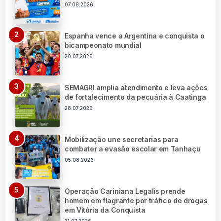
07.08.2026
Espanha vence a Argentina e conquista o
bicampeonato mundial
20.07.2026
SEMAGRI amplia atendimento e leva ações
de fortalecimento da pecuária à Caatinga
28.07.2026
Mobilização une secretarias para
combater a evasão escolar em Tanhaçu
05.08.2026
Operação Cariniana Legalis prende
homem em flagrante por tráfico de drogas
em Vitória da Conquista
31.07.2026