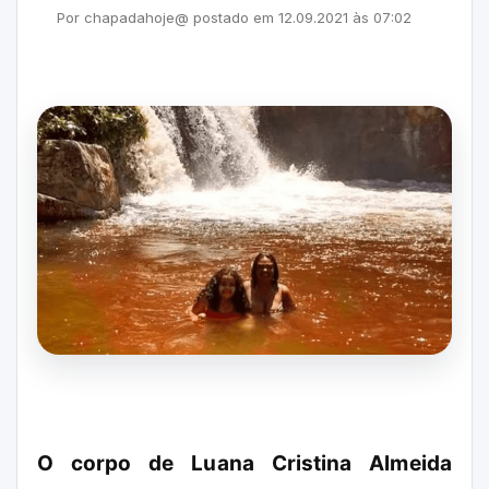
Por
chapadahoje@
postado em
12.09.2021
às
07:02
O corpo de Luana Cristina Almeida