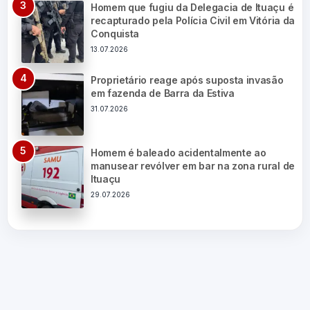
Homem que fugiu da Delegacia de Ituaçu é
recapturado pela Polícia Civil em Vitória da
Conquista
13.07.2026
Proprietário reage após suposta invasão
em fazenda de Barra da Estiva
31.07.2026
Homem é baleado acidentalmente ao
manusear revólver em bar na zona rural de
Ituaçu
29.07.2026