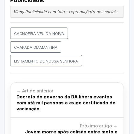
Publicidade.
Vinny Publicidade com foto - reprodução/redes sociais
CACHOEIRA VÉU DA NOIVA
CHAPADA DIAMANTINA
LIVRAMENTO DE NOSSA SENHORA
← Artigo anterior
Decreto do governo da BA libera eventos
com até mil pessoas e exige certificado de
vacinação
Próximo artigo →
Jovem morre após colisão entre moto e