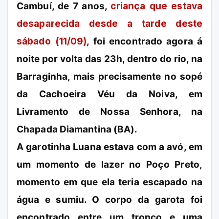
Cambuí, de 7 anos,
criança que estava
desaparecida desde a tarde deste
sábado (11/09)
, foi encontrado agora á
noite por volta das 23h, dentro do rio, na
Barraginha, mais precisamente no sopé
da Cachoeira Véu da Noiva, em
Livramento de Nossa Senhora, na
Chapada Diamantina (BA).
A garotinha Luana estava com a avó, em
um momento de lazer no Poço Preto,
momento em que ela teria escapado na
água e sumiu. O corpo da garota foi
encontrado entre um tronco e uma