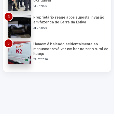
Conquista
13.07.2026
Proprietário reage após suposta invasão
em fazenda de Barra da Estiva
31.07.2026
Homem é baleado acidentalmente ao
manusear revólver em bar na zona rural de
Ituaçu
29.07.2026