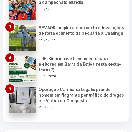
bicampeonato mundial
20.07.2026
SEMAGRI amplia atendimento e leva ações
de fortalecimento da pecuária à Caatinga
28.07.2026
TRE-BA promove treinamento para
eleitores em Barra da Estiva nesta sexta-
feira (7)
05.08.2026
Operação Cariniana Legalis prende
homem em flagrante por tráfico de drogas
em Vitória da Conquista
31.07.2026