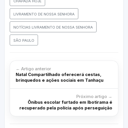
CHAPADA HOJE
LIVRAMENTO DE NOSSA SENHORA
NOTÍCIAS LIVRAMENTO DE NOSSA SENHORA
SÃO PAULO
← Artigo anterior
Natal Compartilhado oferecerá cestas,
brinquedos e ações sociais em Tanhaçu
Próximo artigo →
Ônibus escolar furtado em Ibotirama é
recuperado pela polícia após perseguição