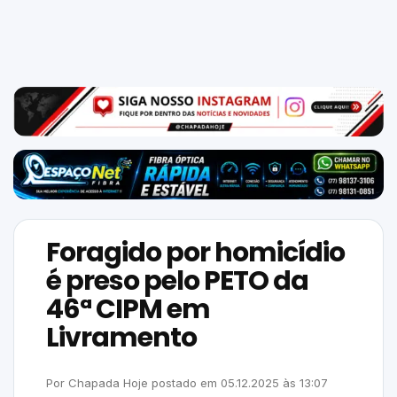
Mundo
SIGA-
NOS
NAS
NOSSAS
REDES
Foragido por homicídio
é preso pelo PETO da
46ª CIPM em
Livramento
Por
Chapada Hoje
postado em
05.12.2025
às
13:07