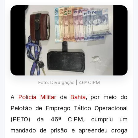
Foto: Divulgação | 46ª CIPM
A
Polícia Militar
da
Bahia
, por meio do
Pelotão de Emprego Tático Operacional
(PETO) da 46ª CIPM, cumpriu um
mandado de prisão e apreendeu droga