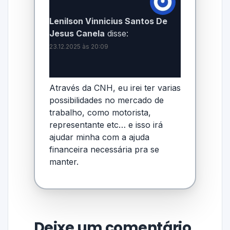
Lenilson Vinnicius Santos De
Jesus Canela
disse:
23.12.2025 às 20:09
Através da CNH, eu irei ter varias
possibilidades no mercado de
trabalho, como motorista,
representante etc… e isso irá
ajudar minha com a ajuda
financeira necessária pra se
manter.
Deixe um comentário