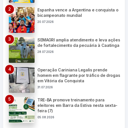
Espanha vence a Argentina e conquista o
bicampeonato mundial
20.07.2026
SEMAGRI amplia atendimento e leva ações
de fortalecimento da pecuária à Caatinga
28.07.2026
Operação Cariniana Legalis prende
homem em flagrante por tráfico de drogas
em Vitória da Conquista
31.07.2026
TRE-BA promove treinamento para
eleitores em Barra da Estiva nesta sexta-
feira (7)
05.08.2026