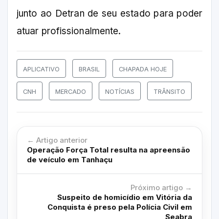
junto ao Detran de seu estado para poder
atuar profissionalmente.
APLICATIVO
BRASIL
CHAPADA HOJE
CNH
MERCADO
NOTÍCIAS
TRÂNSITO
← Artigo anterior
Operação Força Total resulta na apreensão
de veículo em Tanhaçu
Próximo artigo →
Suspeito de homicídio em Vitória da
Conquista é preso pela Polícia Civil em
Seabra