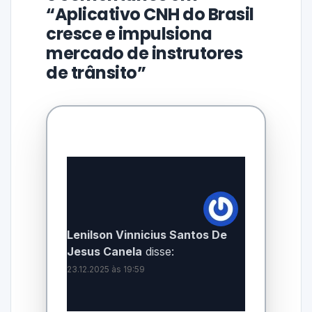
“Aplicativo CNH do Brasil
cresce e impulsiona
mercado de instrutores
de trânsito”
Lenilson Vinnicius Santos De
Jesus Canela
disse:
23.12.2025 às 19:59