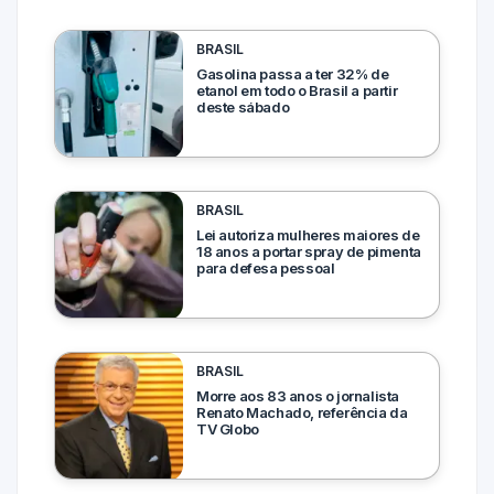
BRASIL
Gasolina passa a ter 32% de
etanol em todo o Brasil a partir
deste sábado
BRASIL
Lei autoriza mulheres maiores de
18 anos a portar spray de pimenta
para defesa pessoal
BRASIL
Morre aos 83 anos o jornalista
Renato Machado, referência da
TV Globo