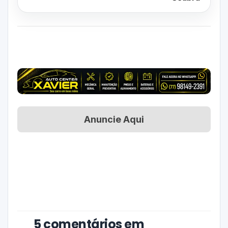
Anuncie Aqui
5 comentários em