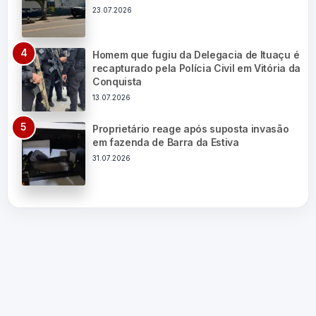
23.07.2026
Homem que fugiu da Delegacia de Ituaçu é
recapturado pela Polícia Civil em Vitória da
Conquista
13.07.2026
Proprietário reage após suposta invasão
em fazenda de Barra da Estiva
31.07.2026