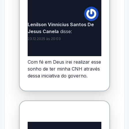
Lenilson Vinnicius Santos De
Jesus Canela
disse:
23.12.2025 às 20:03
Com fé em Deus irei realizar esse
sonho de ter minha CNH através
dessa iniciativa do governo.