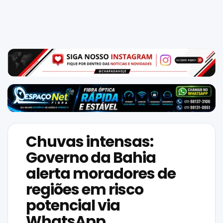
Mundo
SIGA-
NOS
NAS
NOSSAS
REDES
Chuvas intensas:
Governo da Bahia
alerta moradores de
regiões em risco
potencial via
WhatsApp