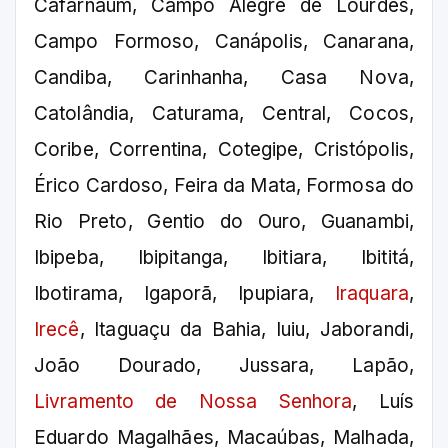
Cafarnaum, Campo Alegre de Lourdes,
Campo Formoso, Canápolis, Canarana,
Candiba, Carinhanha, Casa Nova,
Catolândia, Caturama, Central, Cocos,
Coribe, Correntina, Cotegipe, Cristópolis,
Érico Cardoso, Feira da Mata, Formosa do
Rio Preto, Gentio do Ouro, Guanambi,
Ibipeba, Ibipitanga, Ibitiara, Ibititá,
Ibotirama, Igaporã, Ipupiara,
Iraquara
,
Irecê
, Itaguaçu da Bahia, Iuiu, Jaborandi,
João Dourado, Jussara, Lapão,
Livramento de Nossa Senhora
, Luís
Eduardo Magalhães, Macaúbas, Malhada,