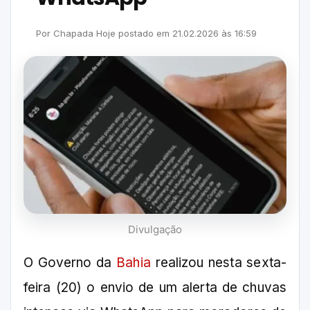
Por
Chapada Hoje
postado em
21.02.2026
às
16:59
Divulgação
O Governo da
Bahia
realizou nesta sexta-
feira (20) o envio de um alerta de chuvas