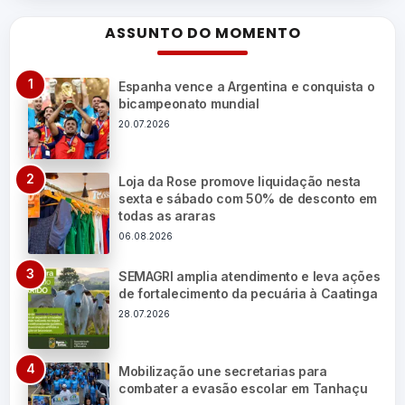
ASSUNTO DO MOMENTO
Espanha vence a Argentina e conquista o
bicampeonato mundial
20.07.2026
Loja da Rose promove liquidação nesta
sexta e sábado com 50% de desconto em
todas as araras
06.08.2026
SEMAGRI amplia atendimento e leva ações
de fortalecimento da pecuária à Caatinga
28.07.2026
Mobilização une secretarias para
combater a evasão escolar em Tanhaçu