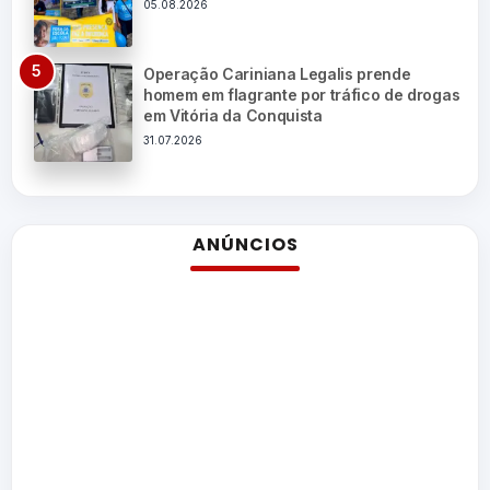
05.08.2026
Operação Cariniana Legalis prende
homem em flagrante por tráfico de drogas
em Vitória da Conquista
31.07.2026
ANÚNCIOS