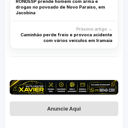
RONDESP prende homem com arma e
drogas no povoado de Novo Paraíso, em
Jacobina
Próximo artigo →
Caminhão perde freio e provoca acidente
com vários veículos em Iramaia
Anuncie Aqui