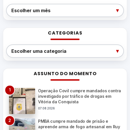
Arquivos
▾
Escolher um mês
CATEGORIAS
Categorias
▾
Escolher uma categoria
ASSUNTO DO MOMENTO
Operação Covil cumpre mandados contra
investigado por tráfico de drogas em
Vitória da Conquista
07.08.2026
PMBA cumpre mandado de prisão e
apreende arma de fogo artesanal em Ruy