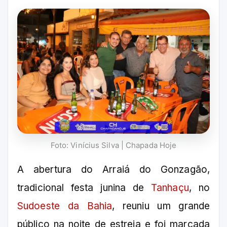
Foto: Vinícius Silva | Chapada Hoje
A abertura do Arraiá do Gonzagão,
tradicional festa junina de
Tanhaçu
, no
Sudoeste da Bahia
, reuniu um grande
público na noite de estreia e foi marcada