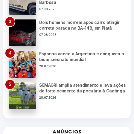
Barbosa
07.08.2026
Dois homens morrem após carro atingir
carreta parada na BA-148, em Piatã
07.08.2026
Espanha vence a Argentina e conquista o
bicampeonato mundial
20.07.2026
SEMAGRI amplia atendimento e leva ações
de fortalecimento da pecuária à Caatinga
28.07.2026
ANÚNCIOS