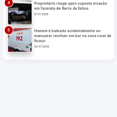
Proprietário reage após suposta invasão
em fazenda de Barra da Estiva
31.07.2026
Homem é baleado acidentalmente ao
manusear revólver em bar na zona rural de
Ituaçu
29.07.2026