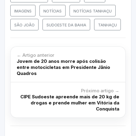
IMAGENS
NOTÍCIAS
NOTÍCIAS TANHAÇU
SÃO JOÃO
SUDOESTE DA BAHIA
TANHAÇU
← Artigo anterior
Jovem de 20 anos morre após colisão
entre motocicletas em Presidente Jânio
Quadros
Próximo artigo →
CIPE Sudoeste apreende mais de 20 kg de
drogas e prende mulher em Vitória da
Conquista