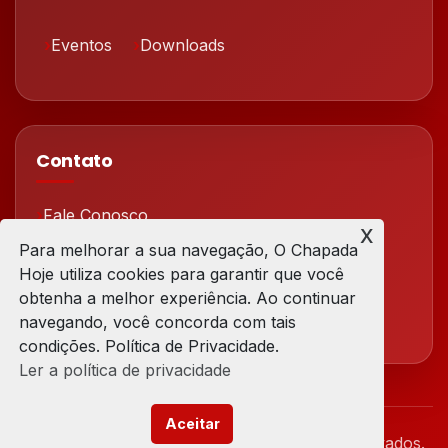
Eventos
Downloads
Contato
Fale Conosco
x
Para melhorar a sua navegação, O Chapada
Redes Sociais
Hoje utiliza cookies para garantir que você
obtenha a melhor experiência. Ao continuar
navegando, você concorda com tais
condições. Política de Privacidade.
Ler a política de privacidade
Aceitar
© 2026 Chapada Hoje. Todos os direitos reservados.