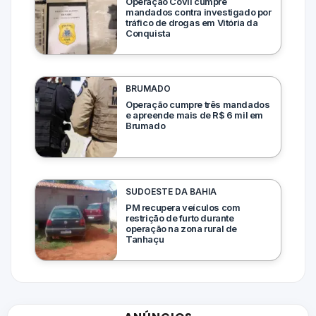
Operação Covil cumpre
mandados contra investigado por
tráfico de drogas em Vitória da
Conquista
BRUMADO
Operação cumpre três mandados
e apreende mais de R$ 6 mil em
Brumado
SUDOESTE DA BAHIA
PM recupera veículos com
restrição de furto durante
operação na zona rural de
Tanhaçu