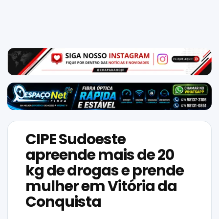
Mundo
SIGA-
NOS
NAS
NOSSAS
REDES
CIPE Sudoeste
apreende mais de 20
kg de drogas e prende
mulher em Vitória da
Conquista