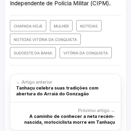
Independente de Polícia Militar (CIPM).
CHAPADA HOJE
MULHER
NOTÍCIAS
NOTÍCIAS VITÓRIA DA CONQUISTA
SUDOESTE DA BAHIA
VITÓRIA DA CONQUISTA
← Artigo anterior
Tanhaçu celebra suas tradições com
abertura do Arraiá do Gonzagão
Próximo artigo →
A caminho de conhecer a neta recém-
nascida, motociclista morre em Tanhaçu