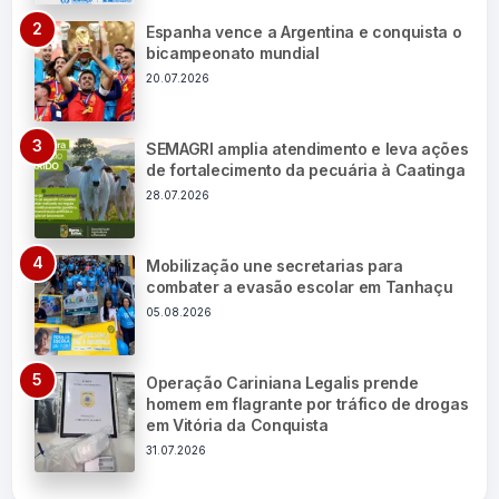
Espanha vence a Argentina e conquista o
bicampeonato mundial
20.07.2026
SEMAGRI amplia atendimento e leva ações
de fortalecimento da pecuária à Caatinga
28.07.2026
Mobilização une secretarias para
combater a evasão escolar em Tanhaçu
05.08.2026
Operação Cariniana Legalis prende
homem em flagrante por tráfico de drogas
em Vitória da Conquista
31.07.2026