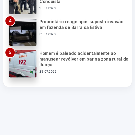
Conquista
13.07.2026
Proprietário reage após suposta invasão
em fazenda de Barra da Estiva
31.07.2026
Homem é baleado acidentalmente ao
manusear revólver em bar na zona rural de
Ituaçu
29.07.2026