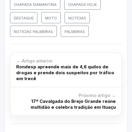
CHAPADA DIAMANTINA
CHAPADA HOJE
DESTAQUE
MOTO
NOTÍCIAS
NOTÍCIAS PALMEIRAS
PALMEIRAS
← Artigo anterior
Rondesp apreende mais de 4,6 quilos de
drogas e prende dois suspeitos por tráfico
em Irecê
Próximo artigo →
17ª Cavalgada do Brejo Grande reúne
multidão e celebra tradição em Ituaçu