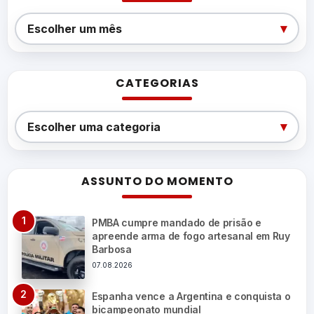
Arquivos
▾
Escolher um mês
CATEGORIAS
Categorias
▾
Escolher uma categoria
ASSUNTO DO MOMENTO
PMBA cumpre mandado de prisão e
apreende arma de fogo artesanal em Ruy
Barbosa
07.08.2026
Espanha vence a Argentina e conquista o
bicampeonato mundial