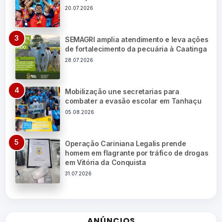
20.07.2026
SEMAGRI amplia atendimento e leva ações
de fortalecimento da pecuária à Caatinga
28.07.2026
Mobilização une secretarias para
combater a evasão escolar em Tanhaçu
05.08.2026
Operação Cariniana Legalis prende
homem em flagrante por tráfico de drogas
em Vitória da Conquista
31.07.2026
ANÚNCIOS