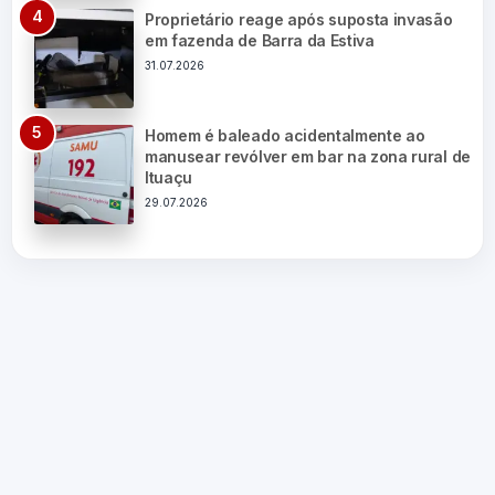
Proprietário reage após suposta invasão
em fazenda de Barra da Estiva
31.07.2026
Homem é baleado acidentalmente ao
manusear revólver em bar na zona rural de
Ituaçu
29.07.2026