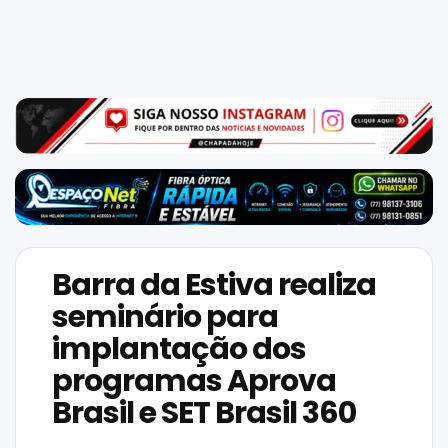
Mundo
SIGA-
NOS
NAS
NOSSAS
REDES
Barra da Estiva realiza
seminário para
implantação dos
programas Aprova
Brasil e SET Brasil 360