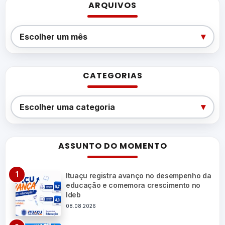
ARQUIVOS
Arquivos
▾
Escolher um mês
CATEGORIAS
Categorias
▾
Escolher uma categoria
ASSUNTO DO MOMENTO
Ituaçu registra avanço no desempenho da
educação e comemora crescimento no
Ideb
08.08.2026