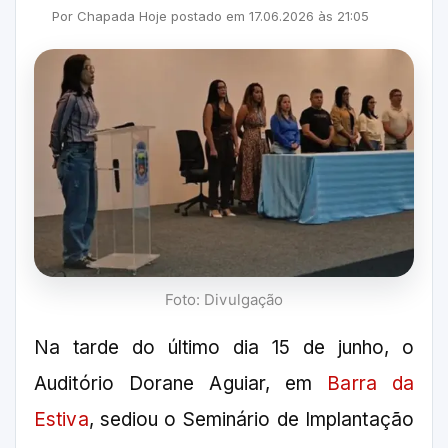
Por
Chapada Hoje
postado em
17.06.2026
às
21:05
Foto: Divulgação
Na tarde do último dia 15 de junho, o
Auditório Dorane Aguiar, em
Barra da
Estiva
, sediou o Seminário de Implantação