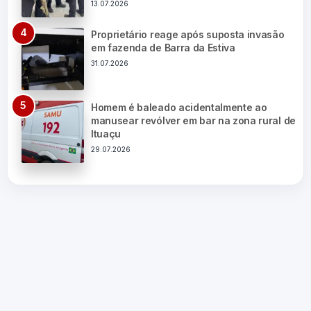
13.07.2026
Proprietário reage após suposta invasão
em fazenda de Barra da Estiva
31.07.2026
Homem é baleado acidentalmente ao
manusear revólver em bar na zona rural de
Ituaçu
29.07.2026