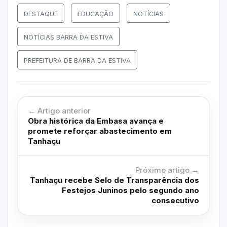
DESTAQUE
EDUCAÇÃO
NOTÍCIAS
NOTÍCIAS BARRA DA ESTIVA
PREFEITURA DE BARRA DA ESTIVA
← Artigo anterior
Obra histórica da Embasa avança e
promete reforçar abastecimento em
Tanhaçu
Próximo artigo →
Tanhaçu recebe Selo de Transparência dos
Festejos Juninos pelo segundo ano
consecutivo