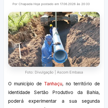
Por
Chapada Hoje
postado em
17.06.2026
às
20:33
Foto: Divulgação | Ascom Embasa
O município de
Tanhaçu
, no território de
identidade Sertão Produtivo da Bahia,
poderá experimentar a sua segunda