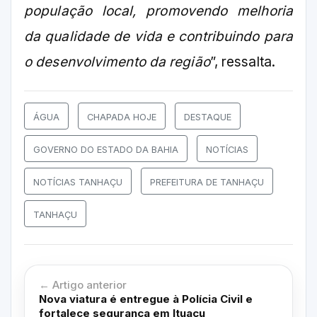
população local, promovendo melhoria
da qualidade de vida e contribuindo para
o desenvolvimento da região
”, ressalta.
ÁGUA
CHAPADA HOJE
DESTAQUE
GOVERNO DO ESTADO DA BAHIA
NOTÍCIAS
NOTÍCIAS TANHAÇU
PREFEITURA DE TANHAÇU
TANHAÇU
← Artigo anterior
Nova viatura é entregue à Polícia Civil e
fortalece segurança em Ituaçu