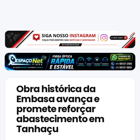
Mundo
SIGA-
NOS
NAS
NOSSAS
REDES
Obra histórica da
Embasa avança e
promete reforçar
abastecimento em
Tanhaçu