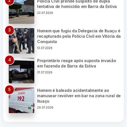
Polícia Civil prende suspeito de dupla
tentativa de homicídio em Barra da Estiva
23.07.2026
Homem que fugiu da Delegacia de Ituaçu é
recapturado pela Polícia Civil em Vitória da
Conquista
13.07.2026
Proprietário reage após suposta invasão
em fazenda de Barra da Estiva
31.07.2026
Homem é baleado acidentalmente ao
manusear revólver em bar na zona rural de
Ituaçu
29.07.2026