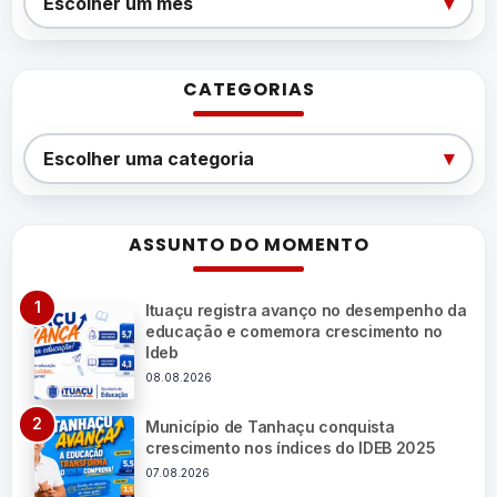
▾
Escolher um mês
CATEGORIAS
Categorias
▾
Escolher uma categoria
ASSUNTO DO MOMENTO
Ituaçu registra avanço no desempenho da
educação e comemora crescimento no
Ideb
08.08.2026
Município de Tanhaçu conquista
crescimento nos índices do IDEB 2025
07.08.2026