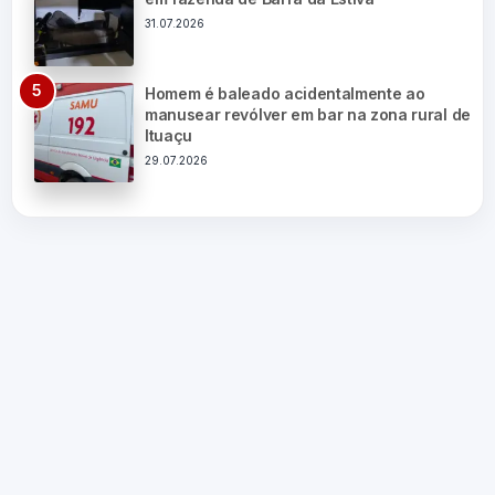
31.07.2026
Homem é baleado acidentalmente ao
manusear revólver em bar na zona rural de
Ituaçu
29.07.2026