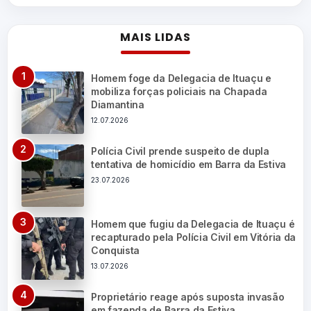
MAIS LIDAS
Homem foge da Delegacia de Ituaçu e
mobiliza forças policiais na Chapada
Diamantina
12.07.2026
Polícia Civil prende suspeito de dupla
tentativa de homicídio em Barra da Estiva
23.07.2026
Homem que fugiu da Delegacia de Ituaçu é
recapturado pela Polícia Civil em Vitória da
Conquista
13.07.2026
Proprietário reage após suposta invasão
em fazenda de Barra da Estiva