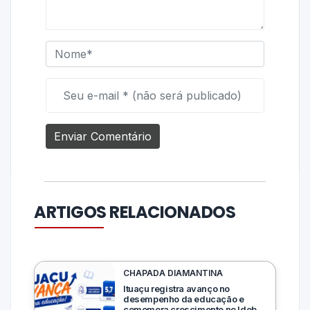
ARTIGOS RELACIONADOS
CHAPADA DIAMANTINA
Ituaçu registra avanço no
desempenho da educação e
comemora crescimento no Ideb