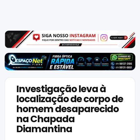
Mundo
SIGA-
NOS
NAS
NOSSAS
REDES
Investigação leva à
localização de corpo de
homem desaparecido
na Chapada
Diamantina