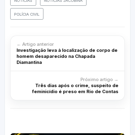
NOTÍCIAS
NOTÍCIAS JACOBINA
POLÍCIA CIVIL
← Artigo anterior
Investigação leva à localização de corpo de
homem desaparecido na Chapada
Diamantina
Próximo artigo →
Três dias após o crime, suspeito de
feminicídio é preso em Rio de Contas