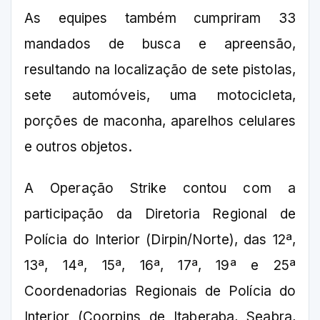
As equipes também cumpriram 33
mandados de busca e apreensão,
resultando na localização de sete pistolas,
sete automóveis, uma motocicleta,
porções de maconha, aparelhos celulares
e outros objetos.
A Operação Strike contou com a
participação da Diretoria Regional de
Polícia do Interior (Dirpin/Norte), das 12ª,
13ª, 14ª, 15ª, 16ª, 17ª, 19ª e 25ª
Coordenadorias Regionais de Polícia do
Interior (Coorpins de Itaberaba, Seabra,