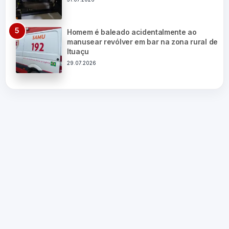
Homem é baleado acidentalmente ao
manusear revólver em bar na zona rural de
Ituaçu
29.07.2026