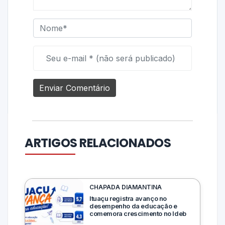
ARTIGOS RELACIONADOS
CHAPADA DIAMANTINA
Ituaçu registra avanço no
desempenho da educação e
comemora crescimento no Ideb