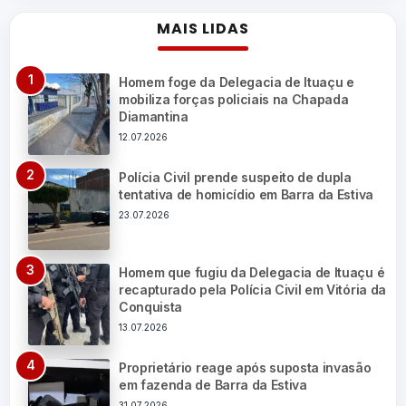
MAIS LIDAS
Homem foge da Delegacia de Ituaçu e
mobiliza forças policiais na Chapada
Diamantina
12.07.2026
Polícia Civil prende suspeito de dupla
tentativa de homicídio em Barra da Estiva
23.07.2026
Homem que fugiu da Delegacia de Ituaçu é
recapturado pela Polícia Civil em Vitória da
Conquista
13.07.2026
Proprietário reage após suposta invasão
em fazenda de Barra da Estiva
31.07.2026