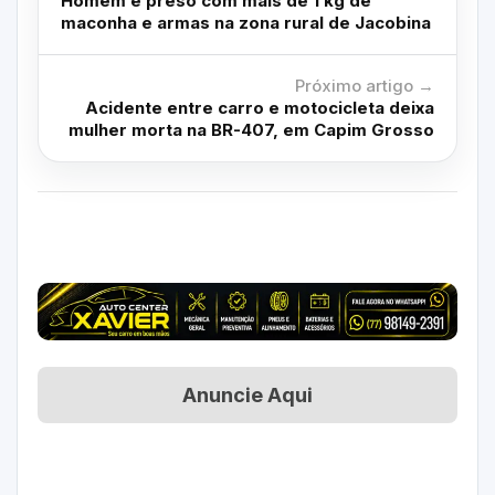
Homem é preso com mais de 1 kg de
maconha e armas na zona rural de Jacobina
Próximo artigo →
Acidente entre carro e motocicleta deixa
mulher morta na BR-407, em Capim Grosso
Anuncie Aqui