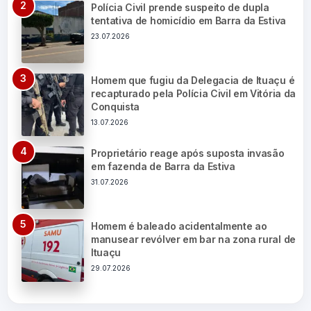
Polícia Civil prende suspeito de dupla
tentativa de homicídio em Barra da Estiva
23.07.2026
Homem que fugiu da Delegacia de Ituaçu é
recapturado pela Polícia Civil em Vitória da
Conquista
13.07.2026
Proprietário reage após suposta invasão
em fazenda de Barra da Estiva
31.07.2026
Homem é baleado acidentalmente ao
manusear revólver em bar na zona rural de
Ituaçu
29.07.2026