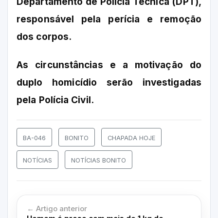
Departamento de Polícia Técnica (DPT),
responsável pela perícia e remoção
dos corpos.
As circunstâncias e a motivação do
duplo homicídio serão investigadas
pela Polícia Civil.
BA-046
BONITO
CHAPADA HOJE
NOTÍCIAS
NOTÍCIAS BONITO
← Artigo anterior