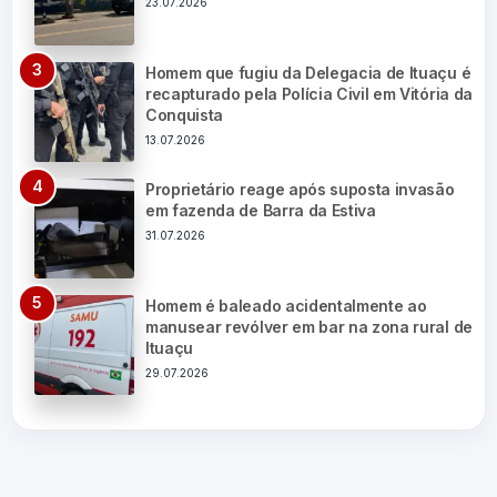
23.07.2026
Homem que fugiu da Delegacia de Ituaçu é
recapturado pela Polícia Civil em Vitória da
Conquista
13.07.2026
Proprietário reage após suposta invasão
em fazenda de Barra da Estiva
31.07.2026
Homem é baleado acidentalmente ao
manusear revólver em bar na zona rural de
Ituaçu
29.07.2026