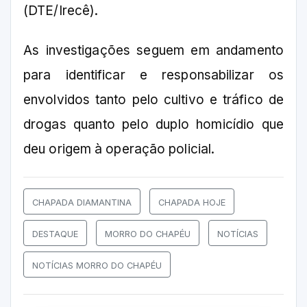
(DTE/Irecê).
As investigações seguem em andamento
para identificar e responsabilizar os
envolvidos tanto pelo cultivo e tráfico de
drogas quanto pelo duplo homicídio que
deu origem à operação policial.
CHAPADA DIAMANTINA
CHAPADA HOJE
DESTAQUE
MORRO DO CHAPÉU
NOTÍCIAS
NOTÍCIAS MORRO DO CHAPÉU