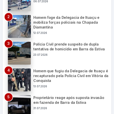
06.07.2026
Homem foge da Delegacia de Ituaçu e
mobiliza forças policiais na Chapada
Diamantina
12.07.2026
Polícia Civil prende suspeito de dupla
tentativa de homicídio em Barra da Estiva
23.07.2026
Homem que fugiu da Delegacia de Ituaçu é
recapturado pela Polícia Civil em Vitória da
Conquista
13.07.2026
Proprietário reage após suposta invasão
em fazenda de Barra da Estiva
31.07.2026