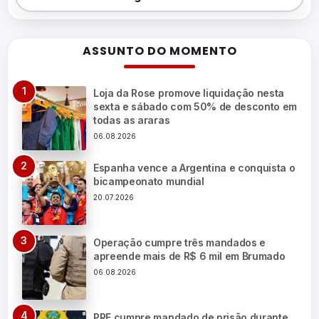
ASSUNTO DO MOMENTO
Loja da Rose promove liquidação nesta
sexta e sábado com 50% de desconto em
todas as araras
06.08.2026
Espanha vence a Argentina e conquista o
bicampeonato mundial
20.07.2026
Operação cumpre três mandados e
apreende mais de R$ 6 mil em Brumado
06.08.2026
PRF cumpre mandado de prisão durante