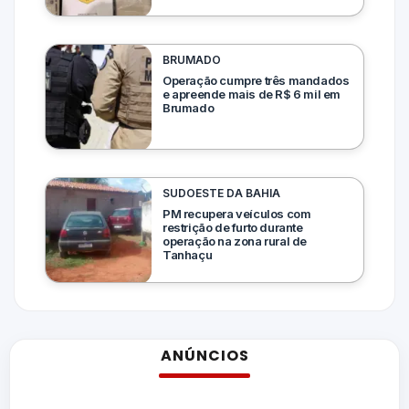
BRUMADO
Operação cumpre três mandados
e apreende mais de R$ 6 mil em
Brumado
SUDOESTE DA BAHIA
PM recupera veículos com
restrição de furto durante
operação na zona rural de
Tanhaçu
ANÚNCIOS