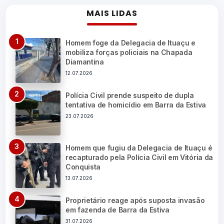
MAIS LIDAS
Homem foge da Delegacia de Ituaçu e
mobiliza forças policiais na Chapada
Diamantina
12.07.2026
Polícia Civil prende suspeito de dupla
tentativa de homicídio em Barra da Estiva
23.07.2026
Homem que fugiu da Delegacia de Ituaçu é
recapturado pela Polícia Civil em Vitória da
Conquista
13.07.2026
Proprietário reage após suposta invasão
em fazenda de Barra da Estiva
31.07.2026