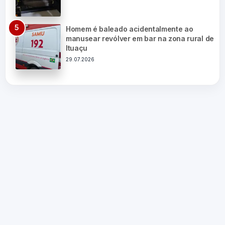
Homem é baleado acidentalmente ao
manusear revólver em bar na zona rural de
Ituaçu
29.07.2026