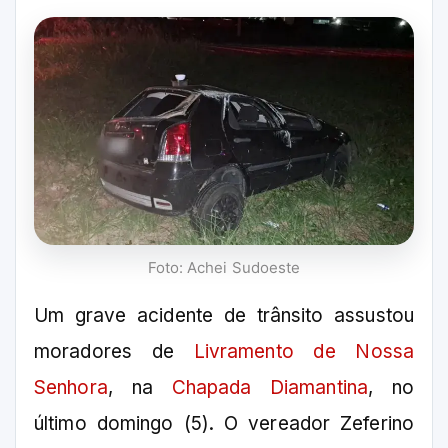
Foto: Achei Sudoeste
Um grave acidente de trânsito assustou
moradores de
Livramento de Nossa
Senhora
, na
Chapada Diamantina
, no
último domingo (5). O vereador Zeferino