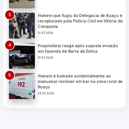
Homem que fugiu da Delegacia de Ituaçu é
recapturado pela Polícia Civil em Vitória da
Conquista
13.07.2026
Proprietário reage após suposta invasão
em fazenda de Barra da Estiva
31.07.2026
Homem é baleado acidentalmente ao
manusear revólver em bar na zona rural de
Ituaçu
29.07.2026