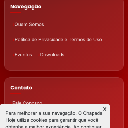
Navegação
Quem Somos
Política de Privacidade e Termos de Uso
Eventos
Downloads
Contato
Fale Conosco
x
Para melhorar a sua navegação, O Chapada
Redes Sociais
Hoje utiliza cookies para garantir que você
obtenha a melhor experiência. Ao continuar