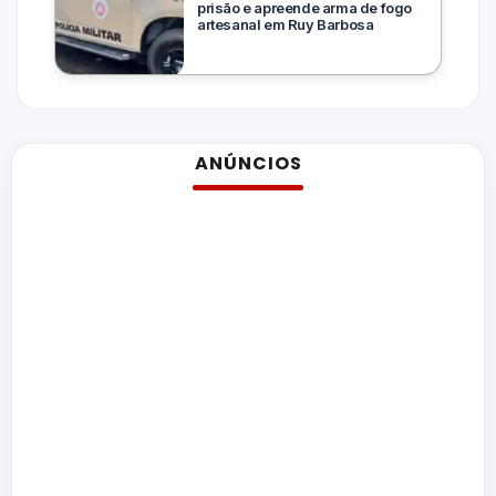
prisão e apreende arma de fogo
artesanal em Ruy Barbosa
ANÚNCIOS