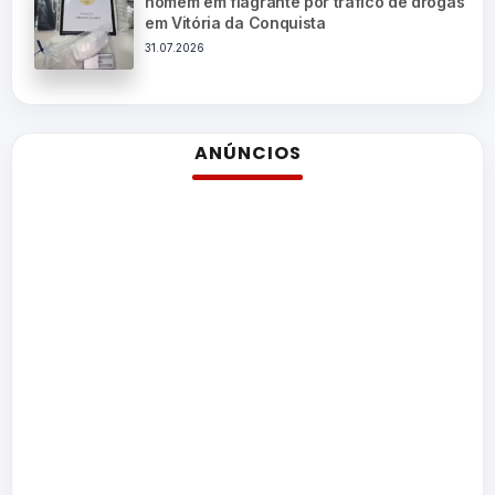
homem em flagrante por tráfico de drogas
em Vitória da Conquista
31.07.2026
ANÚNCIOS