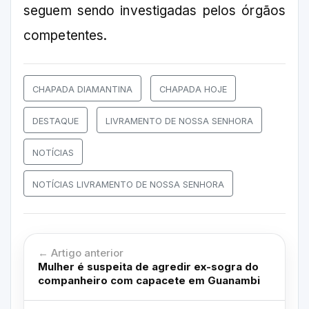
seguem sendo investigadas pelos órgãos
competentes.
CHAPADA DIAMANTINA
CHAPADA HOJE
DESTAQUE
LIVRAMENTO DE NOSSA SENHORA
NOTÍCIAS
NOTÍCIAS LIVRAMENTO DE NOSSA SENHORA
← Artigo anterior
Mulher é suspeita de agredir ex-sogra do
companheiro com capacete em Guanambi