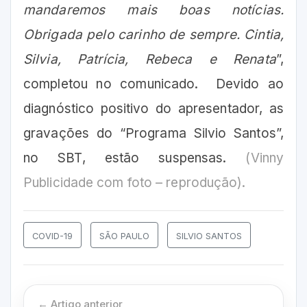
mandaremos mais boas notícias.
Obrigada pelo carinho de sempre. Cintia,
Silvia, Patrícia, Rebeca e Renata
”,
completou no comunicado. Devido ao
diagnóstico positivo do apresentador, as
gravações do “Programa Silvio Santos”,
no SBT, estão suspensas.
(Vinny
Publicidade com foto – reprodução).
COVID-19
SÃO PAULO
SILVIO SANTOS
← Artigo anterior