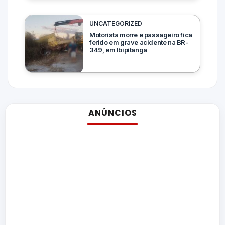
UNCATEGORIZED
Motorista morre e passageiro fica
ferido em grave acidente na BR-
349, em Ibipitanga
ANÚNCIOS