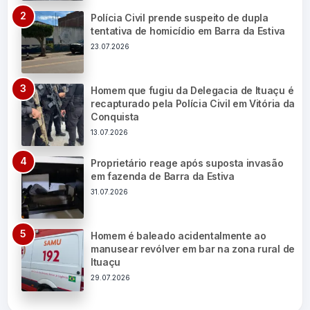
Polícia Civil prende suspeito de dupla
tentativa de homicídio em Barra da Estiva
23.07.2026
Homem que fugiu da Delegacia de Ituaçu é
recapturado pela Polícia Civil em Vitória da
Conquista
13.07.2026
Proprietário reage após suposta invasão
em fazenda de Barra da Estiva
31.07.2026
Homem é baleado acidentalmente ao
manusear revólver em bar na zona rural de
Ituaçu
29.07.2026