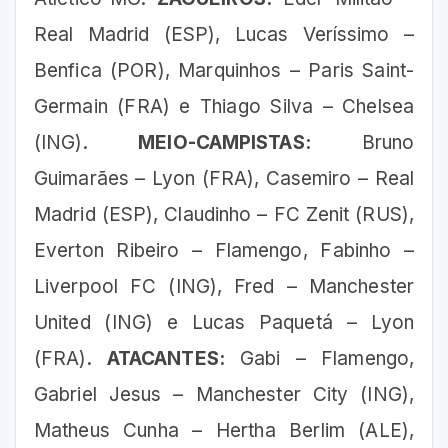
Real Madrid (ESP), Lucas Veríssimo –
Benfica (POR), Marquinhos – Paris Saint-
Germain (FRA) e Thiago Silva – Chelsea
(ING).
MEIO-CAMPISTAS:
Bruno
Guimarães – Lyon (FRA), Casemiro – Real
Madrid (ESP), Claudinho – FC Zenit (RUS),
Everton Ribeiro – Flamengo, Fabinho –
Liverpool FC (ING), Fred – Manchester
United (ING) e Lucas Paquetá – Lyon
(FRA).
ATACANTES:
Gabi – Flamengo,
Gabriel Jesus – Manchester City (ING),
Matheus Cunha – Hertha Berlim (ALE),