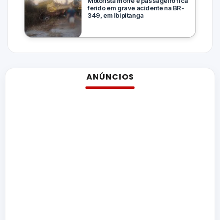
Motorista morre e passageiro fica
ferido em grave acidente na BR-
349, em Ibipitanga
ANÚNCIOS