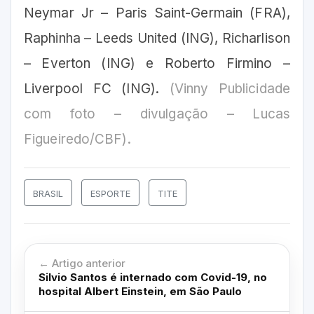
Neymar Jr – Paris Saint-Germain (FRA),
Raphinha – Leeds United (ING), Richarlison
– Everton (ING) e Roberto Firmino –
Liverpool FC (ING).
(Vinny Publicidade
com foto – divulgação – Lucas
Figueiredo/CBF).
BRASIL
ESPORTE
TITE
← Artigo anterior
Silvio Santos é internado com Covid-19, no
hospital Albert Einstein, em São Paulo