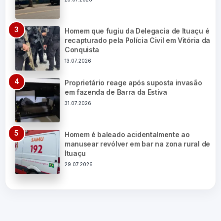
Homem que fugiu da Delegacia de Ituaçu é
recapturado pela Polícia Civil em Vitória da
Conquista
13.07.2026
Proprietário reage após suposta invasão
em fazenda de Barra da Estiva
31.07.2026
Homem é baleado acidentalmente ao
manusear revólver em bar na zona rural de
Ituaçu
29.07.2026