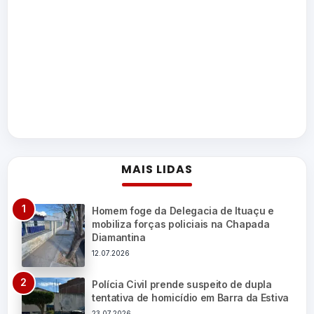
MAIS LIDAS
Homem foge da Delegacia de Ituaçu e
mobiliza forças policiais na Chapada
Diamantina
12.07.2026
Polícia Civil prende suspeito de dupla
tentativa de homicídio em Barra da Estiva
23.07.2026