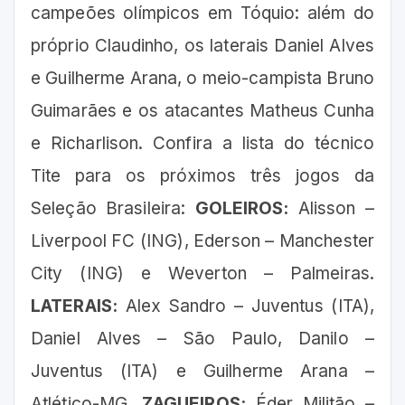
campeões olímpicos em Tóquio: além do
próprio Claudinho, os laterais Daniel Alves
e Guilherme Arana, o meio-campista Bruno
Guimarães e os atacantes Matheus Cunha
e Richarlison. Confira a lista do técnico
Tite para os próximos três jogos da
Seleção Brasileira:
GOLEIROS:
Alisson –
Liverpool FC (ING), Ederson – Manchester
City (ING) e Weverton – Palmeiras.
LATERAIS:
Alex Sandro – Juventus (ITA),
Daniel Alves – São Paulo, Danilo –
Juventus (ITA) e Guilherme Arana –
Atlético-MG.
ZAGUEIROS:
Éder Militão –