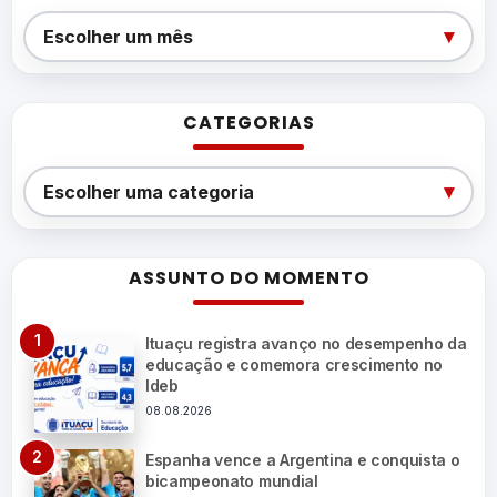
Arquivos
▾
Escolher um mês
CATEGORIAS
Categorias
▾
Escolher uma categoria
ASSUNTO DO MOMENTO
Ituaçu registra avanço no desempenho da
educação e comemora crescimento no
Ideb
08.08.2026
Espanha vence a Argentina e conquista o
bicampeonato mundial