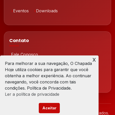
Eventos
Downloads
Contato
Fale Conosco
x
Para melhorar a sua navegação, O Chapada
Redes Sociais
Hoje utiliza cookies para garantir que você
obtenha a melhor experiência. Ao continuar
navegando, você concorda com tais
condições. Política de Privacidade.
Ler a política de privacidade
Aceitar
© 2026 Chapada Hoje. Todos os direitos reservados.