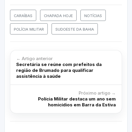
CARAÍBAS
CHAPADA HOJE
NOTÍCIAS
POLÍCIA MILITAR
SUDOESTE DA BAHIA
← Artigo anterior
Secretária se reúne com prefeitos da
região de Brumado para qualificar
assistência à saúde
Próximo artigo →
Polícia Militar destaca um ano sem
homicídios em Barra da Estiva