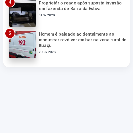
Proprietário reage após suposta invasão
em fazenda de Barra da Estiva
31.07.2026
Homem é baleado acidentalmente ao
manusear revólver em bar na zona rural de
Ituaçu
29.07.2026